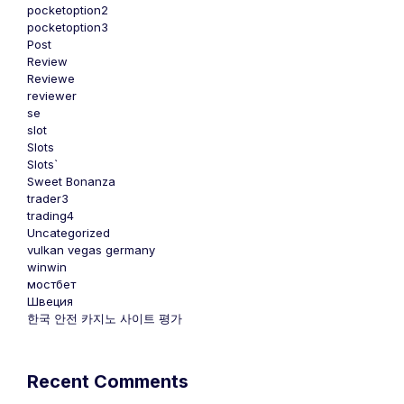
pocketoption2
pocketoption3
Post
Review
Reviewe
reviewer
se
slot
Slots
Slots`
Sweet Bonanza
trader3
trading4
Uncategorized
vulkan vegas germany
winwin
мостбет
Швеция
한국 안전 카지노 사이트 평가
Recent Comments