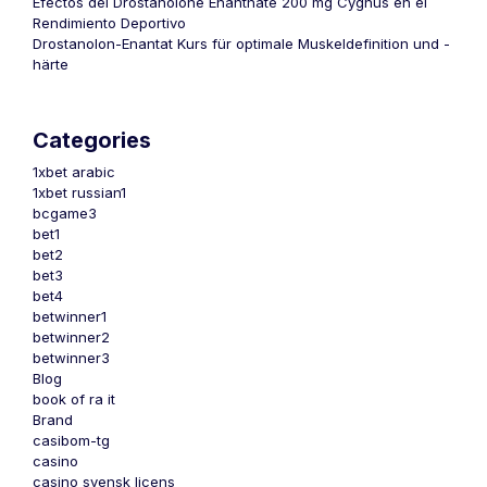
Efectos del Drostanolone Enanthate 200 mg Cygnus en el
Rendimiento Deportivo
Drostanolon-Enantat Kurs für optimale Muskeldefinition und -
härte
Categories
1xbet arabic
1xbet russian1
bcgame3
bet1
bet2
bet3
bet4
betwinner1
betwinner2
betwinner3
Blog
book of ra it
Brand
casibom-tg
casino
casino svensk licens