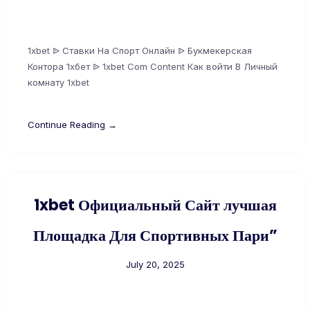
1xbet ᐉ Ставки На Спорт Онлайн ᐉ Букмекерская
Контора 1хбет ᐉ 1xbet Com Content Как войти В Личный
комнату 1xbet
Continue Reading →
1xbet Официальный Сайт лучшая
Площадка Для Спортивных Пари”
July 20, 2025