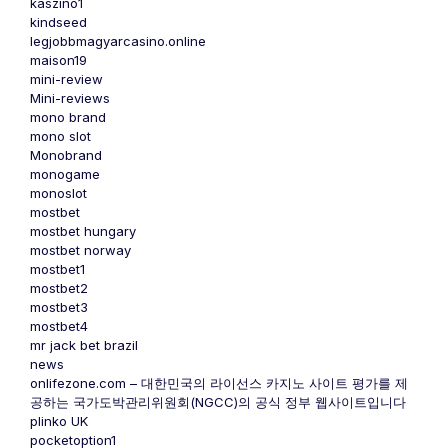
kaszino1
kindseed
legjobbmagyarcasino.online
maison19
mini-review
Mini-reviews
mono brand
mono slot
Monobrand
monogame
monoslot
mostbet
mostbet hungary
mostbet norway
mostbet1
mostbet2
mostbet3
mostbet4
mr jack bet brazil
news
onlifezone.com – 대한민국의 라이선스 카지노 사이트 평가를 제
공하는 국가도박관리위원회(NGCC)의 공식 정부 웹사이트입니다
plinko UK
pocketoption1