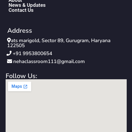
About
News & Updates
Contact Us
Address
ats marigold, Sector 89, Gurugram, Haryana
122505
‪+91 9953800654‬
nehaclassroom111@gmail.com
Follow Us: