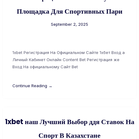
Площадка Для Спортивных Пари
September 2, 2025
1xbet Регистрация На Официальном Сайте 1хбет Вход а
Личный Кабинет Онлайн Content Bet Регистрация же
Вход На официальному Сайт Bet
Continue Reading →
1xbet наш Лучший Выбор ддя Ставок На
Спорт В Казахстане