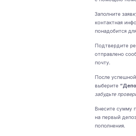
Заполните заявк
контактная инфо
понадобится дл
Подтвердите ре
отправлено соо
почту.
После успешной
выберите
“Депо
забудьте провер
Внесите сумму п
на первый депоз
пополнения.