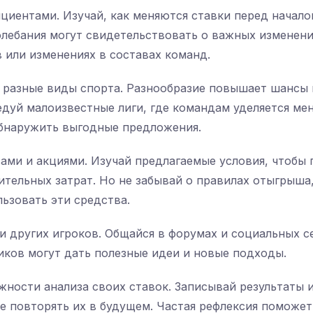
циентами. Изучай, как меняются ставки перед начало
лебания могут свидетельствовать о важных изменени
 или изменениях в составах команд.
 разные виды спорта. Разнообразие повышает шансы 
дуй малоизвестные лиги, где командам уделяется ме
бнаружить выгодные предложения.
ами и акциями. Изучай предлагаемые условия, чтобы
ительных затрат. Но не забывай о правилах отыгрыша,
ьзовать эти средства.
и других игроков. Общайся в форумах и социальных с
иков могут дать полезные идеи и новые подходы.
жности анализа своих ставок. Записывай результаты 
е повторять их в будущем. Частая рефлексия поможет