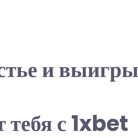
стье и выигр
 тебя с 1xbet