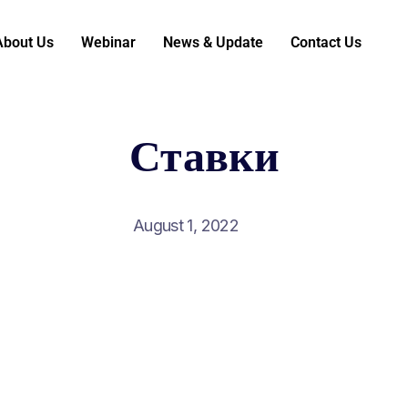
About Us
Webinar
News & Update
Contact Us
Ставки
August 1, 2022