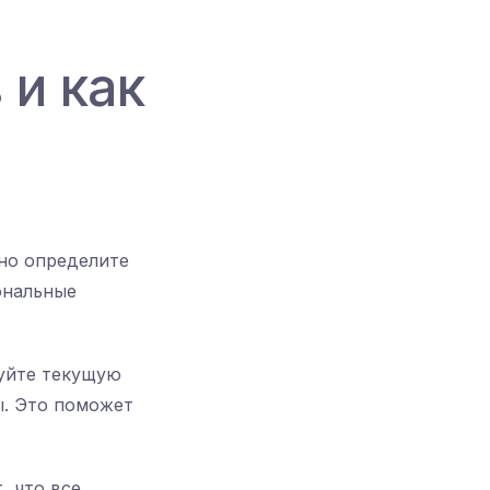
 и как
но определите
ональные
уйте текущую
ы. Это поможет
, что все