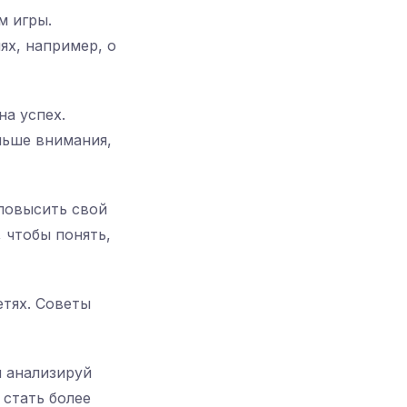
м игры.
ях, например, о
на успех.
ньше внимания,
 повысить свой
 чтобы понять,
етях. Советы
и анализируй
 стать более