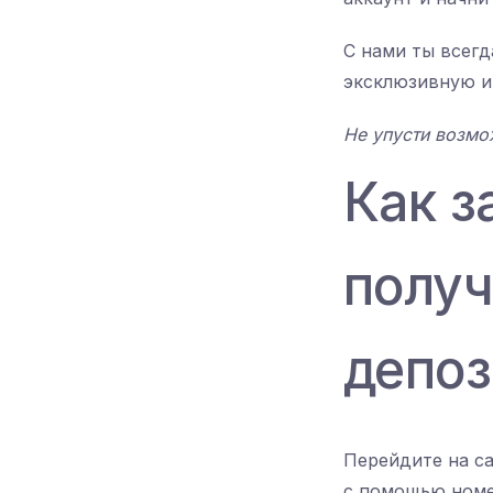
С нами ты всегд
эксклюзивную и
Не упусти возмо
Как з
получ
депоз
Перейдите на са
с помощью номер