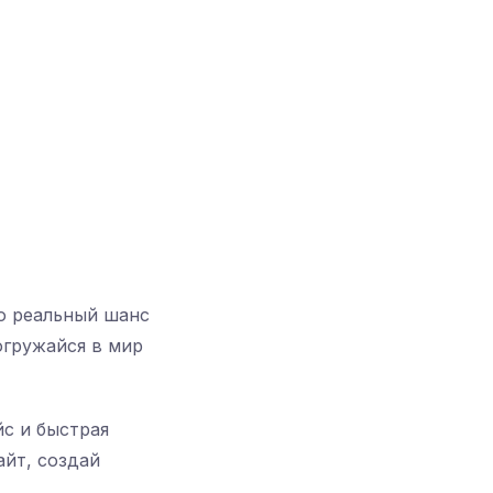
то реальный шанс
огружайся в мир
с и быстрая
айт, создай