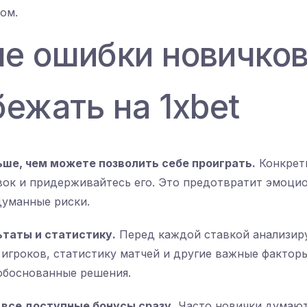
ом.
е ошибки новичков
бежать на 1xbet
ьше, чем можете позволить себе проиграть.
Конкрет
вок и придерживайтесь его. Это предотвратит эмоци
думанные риски.
ьтаты и статистику.
Перед каждой ставкой анализир
игроков, статистику матчей и другие важные фактор
обоснованные решения.
 все доступные бонусы сразу.
Часто новички думают