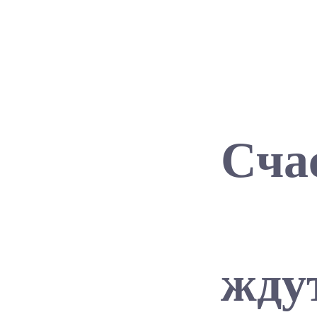
Сча
ждут