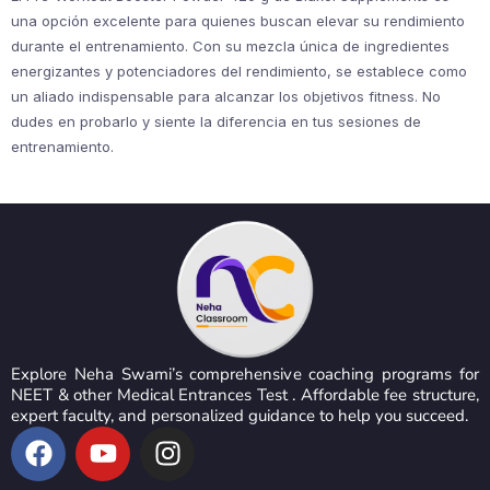
una opción excelente para quienes buscan elevar su rendimiento
durante el entrenamiento. Con su mezcla única de ingredientes
energizantes y potenciadores del rendimiento, se establece como
un aliado indispensable para alcanzar los objetivos fitness. No
dudes en probarlo y siente la diferencia en tus sesiones de
entrenamiento.
Explore Neha Swami’s comprehensive coaching programs for
NEET & other Medical Entrances Test . Affordable fee structure,
expert faculty, and personalized guidance to help you succeed.