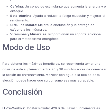
Cafeína:
Un conocido estimulante que aumenta la energía y el
enfoque.
Beta-Alanina:
Ayuda a reducir la fatiga muscular y mejorar el
rendimiento.
Citrulina Malato:
Mejora la circulación y la entrega de
oxígeno a los músculos.
Vitaminas y Minerales:
Proporcionan un soporte adicional
para el metabolismo energético.
Modo de Uso
Para obtener los máximos beneficios, se recomienda tomar una
dosis de este suplemento entre 20 y 30 minutos antes de comenzar
la sesión de entrenamiento. Mezclar con agua o la bebida de tu
elección puede hacer que su consumo sea más agradable.
Conclusión
El Pre-Workout Booster Powder 420 g de Biaxol Supplements es