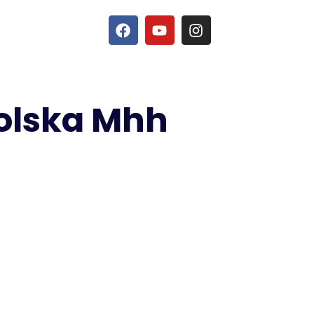
Polska Mhh