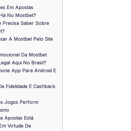
ões Em Apostas
 Há No Mostbet?
 Precisa Saber Sobre
t?
ar A Mostbet Pelo Site
mocional Da Mostbet
egal Aqui No Brasil?
hone App Para Android E
e Fidelidade E Cashback
es Jogos Perform
sino
e Apostas Está
 Em Virtude De