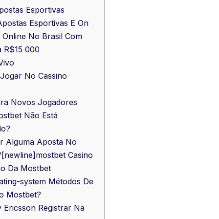
postas Esportivas
Apostas Esportivas E On
o Online No Brasil Com
a R$15 000
Vivo
 Jogar No Cassino
ara Novos Jogadores
stbet Não Está
do?
r Alguma Aposta No
“[newline]mostbet Casino
ção Da Mostbet
ating-system Métodos De
o Mostbet?
Ericsson Registrar Na