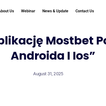
About Us
Webinar
News & Update
Contact Us
plikację Mostbet 
Androida I Ios”
August 31, 2025