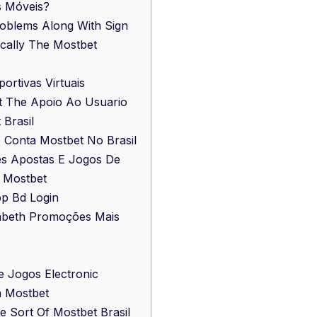
s Móveis?
roblems Along With Sign
ically The Mostbet
ortivas Virtuais
t The Apoio Ao Usuario
 Brasil
e Conta Mostbet No Brasil
s Apostas E Jogos De
 Mostbet
p Bd Login
abeth Promoções Mais
e Jogos Electronic
 Mostbet
 Sort Of Mostbet Brasil