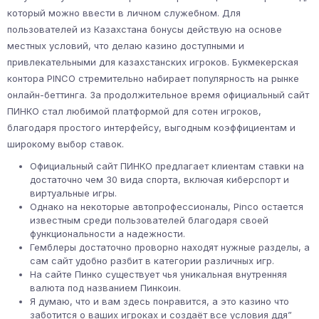
который можно ввести в личном служебном. Для
пользователей из Казахстана бонусы действую на основе
местных условий, что делаю казино доступными и
привлекательными для казахстанских игроков. Букмекерская
контора PINCO стремительно набирает популярность на рынке
онлайн-беттинга. За продолжительное время официальный сайт
ПИНКО стал любимой платформой для сотен игроков,
благодаря простого интерфейсу, выгодным коэффициентам и
широкому выбор ставок.
Официальный сайт ПИНКО предлагает клиентам ставки на
достаточно чем 30 вида спорта, включая киберспорт и
виртуальные игры.
Однако на некоторые автопрофессионалы, Pinco остается
известным среди пользователей благодаря своей
функциональности а надежности.
Гемблеры достаточно проворно находят нужные разделы, а
сам сайт удобно разбит в категории различных игр.
На сайте Пинко существует чья уникальная внутренняя
валюта под названием Пинкоин.
Я думаю, что и вам здесь понравится, а это казино что
заботится о ваших игроках и создаёт все условия ддя”