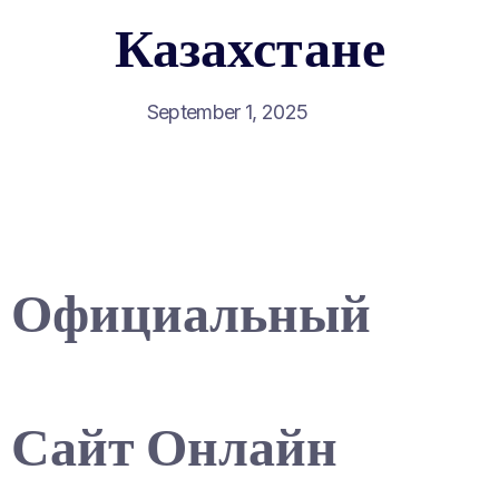
Казахстане
September 1, 2025
Официальный
Сайт Онлайн