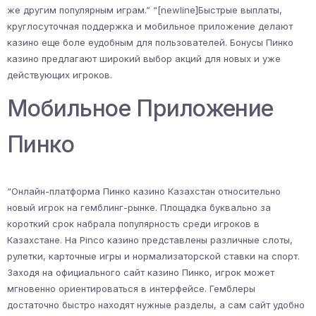
же другим популярным играм.” “[newline]Быстрые выплаты,
круглосуточная поддержка и мобильное приложение делают
казино еще боле еудобным для пользователей. Бонусы Пинко
казино предлагают широкий выбор акций для новых и уже
действующих игроков.
Мобильное Приложение
Пинко
“Онлайн-платформа Пинко казино Казахстан относительно
новый игрок на гемблинг-рынке. Площадка буквально за
короткий срок набрала популярность среди игроков в
Казахстане. На Pinco казино представлены различные слоты,
рулетки, карточные игры и нормализаторской ставки на спорт.
Заходя на официального сайт казино Пинко, игрок может
мгновенно ориентироваться в интерфейсе. Гемблеры
достаточно быстро находят нужные разделы, а сам сайт удобно