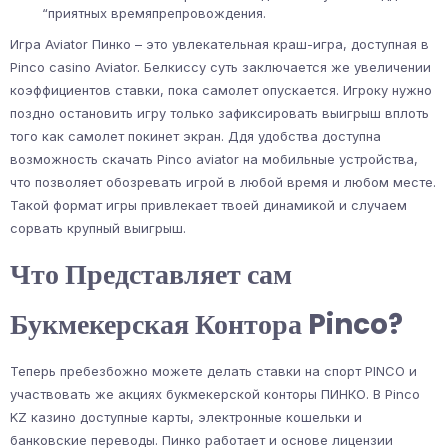
“приятных времяпрепровождения.
Игра Aviator Пинко – это увлекательная краш-игра, доступная в
Pinco casino Aviator. Белкиссу суть заключается же увеличении
коэффициентов ставки, пока самолет опускается. Игроку нужно
поздно остановить игру только зафиксировать выигрыш вплоть
того как самолет покинет экран. Ддя удобства доступна
возможность скачать Pinco aviator на мобильные устройства,
что позволяет обозревать игрой в любой время и любом месте.
Такой формат игры привлекает твоей динамикой и случаем
сорвать крупный выигрыш.
Что Представляет сам
Букмекерская Контора Pinco?
Теперь пребезбожно можете делать ставки на спорт PINCO и
участвовать же акциях букмекерской конторы ПИНКО. В Pinco
KZ казино доступные карты, электронные кошельки и
банковские переводы. Пинко работает и основе лицензии