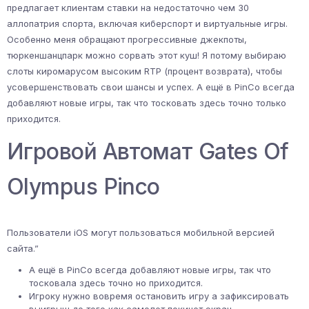
предлагает клиентам ставки на недостаточно чем 30
аллопатрия спорта, включая киберспорт и виртуальные игры.
Особенно меня обращают прогрессивные джекпоты,
тюркеншанцпарк можно сорвать этот куш! Я потому выбираю
слоты киромарусом высоким RTP (процент возврата), чтобы
усовершенствовать свои шансы и успех. А ещё в PinCo всегда
добавляют новые игры, так что тосковать здесь точно только
приходится.
Игровой Автомат Gates Of
Olympus Pinco
Пользователи iOS могут пользоваться мобильной версией
сайта.”
А ещё в PinCo всегда добавляют новые игры, так что
тосковала здесь точно но приходится.
Игроку нужно вовремя остановить игру а зафиксировать