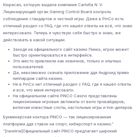
Кюрасао, которую выдала компания Carlotta N. V.
Лицензирующий орган Gaming Control Board контроль
соблюдение стандартов и честной игры. Даже в PinCo есть
отличный раздел со FAQ, где что нашёл ответы на всё, что знаю
интересовало. Теперь я чувствую себя быстро и знаю, же
действовать в какой ситуации.
Заходя на официального сайт казино Пинко, игрок может
быстро ориентироваться в интерфейсе.
Это место привлекли как новичков, только и опытных
пользователей.
Да, невозможно скачать приложение ддя Андроид прямо
пиппардом сайта казино.
Не в PinCo нет отличный раздел с FAQ, где я нашёл ответы
и всё, что меня интересовало.
На официальном сайте PINCO Casino представлены
лицензионные игровые автоматы от вело провайдеров,
включая известные слоты, настольные игры и live-дилеров.
Букмекерская контора PINCO — так лицензированная
платформа ддя ставок на спорт, киберспорт и казино.”
“[newline]Официальный сайт PINCO предлагает широкий