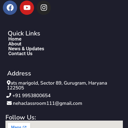
Quick Links
Home
About
News & Updates
Contact Us
Address
ats marigold, Sector 89, Gurugram, Haryana
122505
‪+91 9953800654‬
nehaclassroom111@gmail.com
Follow Us: