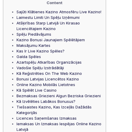
Content
Sajūti Klātienes Kazino Atmosfēru Live Kazino!
Laimestu Limiti Un Spēļu Izņēmumi
Atšķirības Starp Latvijā Un Kirasao
Licencētajiem Kazino
Spēļu Piedāvājums
Kazino Bonusi Jaunajiem Spēlētājiem
Maksājumu Kartes
Kas Ir Live Kazino Spēles?
Galda Spēles
Azartspēļu Atkarības Organizācijas
Vadošie Spēļu Izstrādātāji
Kā Reģistrēties On The Web Kazino
Bonusi Latvijas Licencētos Kazino
Online Kazino Mobilās Lietotnes
Kā Spēlēt Live Casino
Bezmaksas Griezieni Algun Bezriska Griezieni
Kā Izvēlēties Labākos Bonusus?
Tiešsaistes Kazino, Kas Izceļās Dažādās
Kategorijās
Licences Saņemšanas Izmaksas
Iemaksas Un Izmaksas Iespējas Online Kazino
Latvijā