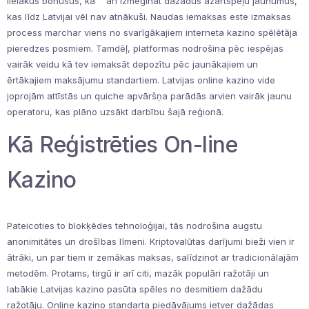
lielākus bonusus, kā” “arī izmēģināt dažādus azartspēļu jaunumus,
kas līdz Latvijai vēl nav atnākuši. Naudas iemaksas este izmaksas
process marchar viens no svarīgākajiem interneta kazino spēlētāja
pieredzes posmiem. Tamdēļ, platformas nodrošina pēc iespējas
vairāk veidu kā tev iemaksāt depozītu pēc jaunākajiem un
ērtākajiem maksājumu standartiem. Latvijas online kazino vide
joprojām attīstās un quiche apvāršņa parādās arvien vairāk jaunu
operatoru, kas plāno uzsākt darbību šajā reģionā.
Kā Reģistrēties On-line
Kazino
Pateicoties to blokķēdes tehnoloģijai, tās nodrošina augstu
anonimitātes un drošības līmeni. Kriptovalūtas darījumi bieži vien ir
ātrāki, un par tiem ir zemākas maksas, salīdzinot ar tradicionālajām
metodēm. Protams, tirgū ir arī citi, mazāk populāri ražotāji un
labākie Latvijas kazino pasūta spēles no desmitiem dažādu
ražotāju. Online kazino standarta piedāvājums ietver dažādas