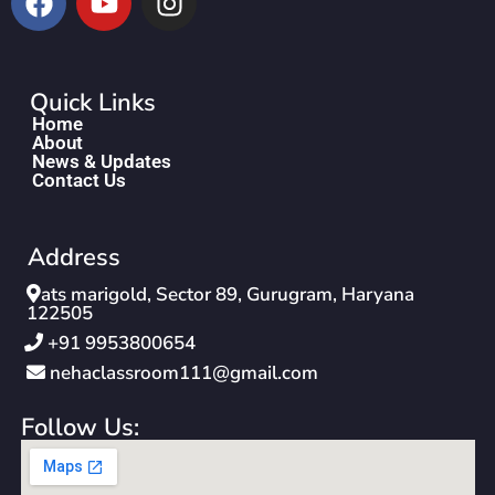
Quick Links
Home
About
News & Updates
Contact Us
Address
ats marigold, Sector 89, Gurugram, Haryana
122505
‪+91 9953800654‬
nehaclassroom111@gmail.com
Follow Us: