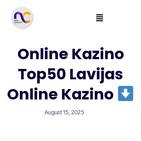
Online Kazino
Top50 Lavijas
Online Kazino
August 15, 2025