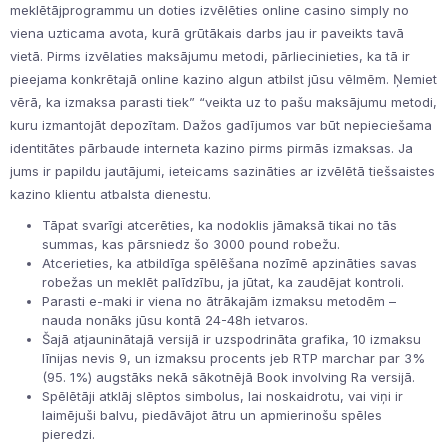
meklētājprogrammu un doties izvēlēties online casino simply no
viena uzticama avota, kurā grūtākais darbs jau ir paveikts tavā
vietā. Pirms izvēlaties maksājumu metodi, pārliecinieties, ka tā ir
pieejama konkrētajā online kazino algun atbilst jūsu vēlmēm. Ņemiet
vērā, ka izmaksa parasti tiek” “veikta uz to pašu maksājumu metodi,
kuru izmantojāt depozītam. Dažos gadījumos var būt nepieciešama
identitātes pārbaude interneta kazino pirms pirmās izmaksas. Ja
jums ir papildu jautājumi, ieteicams sazināties ar izvēlētā tiešsaistes
kazino klientu atbalsta dienestu.
Tāpat svarīgi atcerēties, ka nodoklis jāmaksā tikai no tās
summas, kas pārsniedz šo 3000 pound robežu.
Atcerieties, ka atbildīga spēlēšana nozīmē apzināties savas
robežas un meklēt palīdzību, ja jūtat, ka zaudējat kontroli.
Parasti e-maki ir viena no ātrākajām izmaksu metodēm –
nauda nonāks jūsu kontā 24-48h ietvaros.
Šajā atjauninātajā versijā ir uzspodrināta grafika, 10 izmaksu
līnijas nevis 9, un izmaksu procents jeb RTP marchar par 3%
(95. 1%) augstāks nekā sākotnējā Book involving Ra versijā.
Spēlētāji atklāj slēptos simbolus, lai noskaidrotu, vai viņi ir
laimējuši balvu, piedāvājot ātru un apmierinošu spēles
pieredzi.