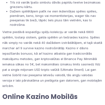
Trīs irá vairāk īpašo simbolu dāvās papildu twelve bezmaksas
griezienu kārtu.
Dažiem spēlētājiem patīk ne vien ikdienišķas spēles spēles,
piemēram, keno, bingo vai momentloterijas, wager tās nav
pieejamas tik bieži, tāpēc liels pluss tām vietnēm, kas to
nodrošina.
Vietne piedāvā iespaidīgu spēļu kolekciju ar vairāk nekā 6800
spēlēm, tostarp slotiem, galda spēlēm un tiešraides kazino. Spēles
nāk simply no vairāk nekā 40 dažādiem izstrādātājiem, el tajā skaitā
marchar arī 9 survive kazino nodrošinātāji. Kazino ir dāsns
iepazīšanās bonussi, kā arī kazino atbalsta gan tradicionālās
maksājumu metodes, gan kriptovalūtas el Binance Pay. Minimālā
iemaksa sākas no 5€, bet maksimālais izmaksu limits sasniedz līdz
pat a single miljonam USD kripto valūtā (Ultimate līmenī). Lai gan
vietne šobrīd nav pieejama latviešu valodā, tās angļu valodas
versija ir labi pārskatāma un pielāgota gan datoriem, gan mobilajām
ierīcēm.
Online Kazino Mobilās