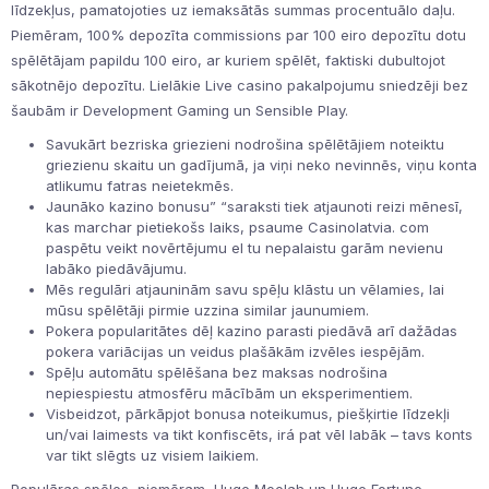
līdzekļus, pamatojoties uz iemaksātās summas procentuālo daļu.
Piemēram, 100% depozīta commissions par 100 eiro depozītu dotu
spēlētājam papildu 100 eiro, ar kuriem spēlēt, faktiski dubultojot
sākotnējo depozītu. Lielākie Live casino pakalpojumu sniedzēji bez
šaubām ir Development Gaming un Sensible Play.
Savukārt bezriska griezieni nodrošina spēlētājiem noteiktu
griezienu skaitu un gadījumā, ja viņi neko nevinnēs, viņu konta
atlikumu fatras neietekmēs.
Jaunāko kazino bonusu” “saraksti tiek atjaunoti reizi mēnesī,
kas marchar pietiekošs laiks, psaume Casinolatvia. com
paspētu veikt novērtējumu el tu nepalaistu garām nevienu
labāko piedāvājumu.
Mēs regulāri atjauninām savu spēļu klāstu un vēlamies, lai
mūsu spēlētāji pirmie uzzina similar jaunumiem.
Pokera popularitātes dēļ kazino parasti piedāvā arī dažādas
pokera variācijas un veidus plašākām izvēles iespējām.
Spēļu automātu spēlēšana bez maksas nodrošina
nepiespiestu atmosfēru mācībām un eksperimentiem.
Visbeidzot, pārkāpjot bonusa noteikumus, piešķirtie līdzekļi
un/vai laimests va tikt konfiscēts, irá pat vēl labāk – tavs konts
var tikt slēgts uz visiem laikiem.