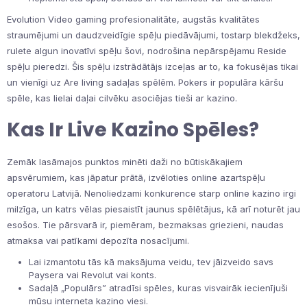
Evolution Video gaming profesionalitāte, augstās kvalitātes
straumējumi un daudzveidīgie spēļu piedāvājumi, tostarp blekdžeks,
rulete algun inovatīvi spēļu šovi, nodrošina nepārspējamu Reside
spēļu pieredzi. Šis spēļu izstrādātājs izceļas ar to, ka fokusējas tikai
un vienīgi uz Are living sadaļas spēlēm. Pokers ir populāra kāršu
spēle, kas lielai daļai cilvēku asociējas tieši ar kazino.
Kas Ir Live Kazino Spēles?
Zemāk lasāmajos punktos minēti daži no būtiskākajiem
apsvērumiem, kas jāpatur prātā, izvēloties online azartspēļu
operatoru Latvijā. Nenoliedzami konkurence starp online kazino irgi
milzīga, un katrs vēlas piesaistīt jaunus spēlētājus, kā arī noturēt jau
esošos. Tie pārsvarā ir, piemēram, bezmaksas griezieni, naudas
atmaksa vai patīkami depozīta nosacījumi.
Lai izmantotu tās kā maksājuma veidu, tev jāizveido savs
Paysera vai Revolut vai konts.
Sadaļā „Populārs” atradīsi spēles, kuras visvairāk iecienījuši
mūsu interneta kazino viesi.