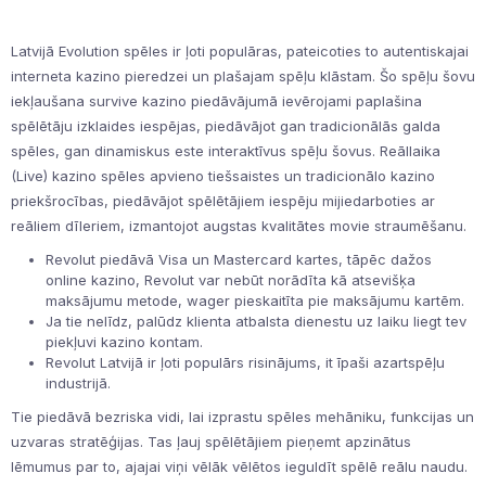
Latvijā Evolution spēles ir ļoti populāras, pateicoties to autentiskajai
interneta kazino pieredzei un plašajam spēļu klāstam. Šo spēļu šovu
iekļaušana survive kazino piedāvājumā ievērojami paplašina
spēlētāju izklaides iespējas, piedāvājot gan tradicionālās galda
spēles, gan dinamiskus este interaktīvus spēļu šovus. Reāllaika
(Live) kazino spēles apvieno tiešsaistes un tradicionālo kazino
priekšrocības, piedāvājot spēlētājiem iespēju mijiedarboties ar
reāliem dīleriem, izmantojot augstas kvalitātes movie straumēšanu.
Revolut piedāvā Visa un Mastercard kartes, tāpēc dažos
online kazino, Revolut var nebūt norādīta kā atsevišķa
maksājumu metode, wager pieskaitīta pie maksājumu kartēm.
Ja tie nelīdz, palūdz klienta atbalsta dienestu uz laiku liegt tev
piekļuvi kazino kontam.
Revolut Latvijā ir ļoti populārs risinājums, it īpaši azartspēļu
industrijā.
Tie piedāvā bezriska vidi, lai izprastu spēles mehāniku, funkcijas un
uzvaras stratēģijas. Tas ļauj spēlētājiem pieņemt apzinātus
lēmumus par to, ajajai viņi vēlāk vēlētos ieguldīt spēlē reālu naudu.