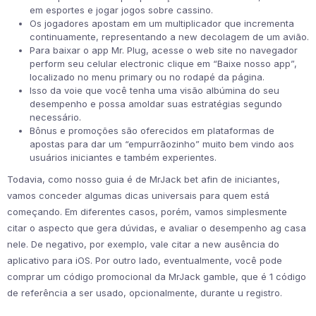
em esportes e jogar jogos sobre cassino.
Os jogadores apostam em um multiplicador que incrementa
continuamente, representando a new decolagem de um avião.
Para baixar o app Mr. Plug, acesse o web site no navegador
perform seu celular electronic clique em “Baixe nosso app”,
localizado no menu primary ou no rodapé da página.
Isso da voie que você tenha uma visão albúmina do seu
desempenho e possa amoldar suas estratégias segundo
necessário.
Bônus e promoções são oferecidos em plataformas de
apostas para dar um “empurrãozinho” muito bem vindo aos
usuários iniciantes e também experientes.
Todavia, como nosso guia é de MrJack bet afin de iniciantes,
vamos conceder algumas dicas universais para quem está
começando. Em diferentes casos, porém, vamos simplesmente
citar o aspecto que gera dúvidas, e avaliar o desempenho ag casa
nele. De negativo, por exemplo, vale citar a new ausência do
aplicativo para iOS. Por outro lado, eventualmente, você pode
comprar um código promocional da MrJack gamble, que é 1 código
de referência a ser usado, opcionalmente, durante u registro.