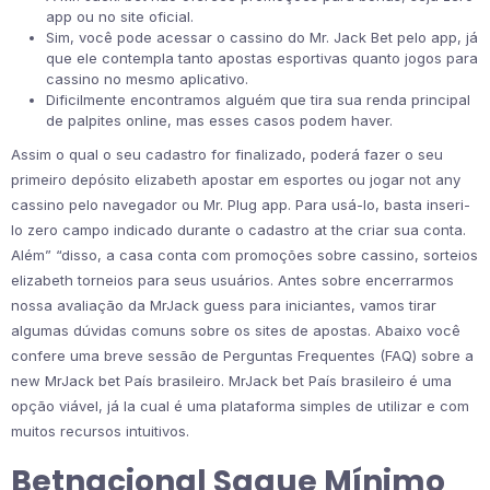
app ou no site oficial.
Sim, você pode acessar o cassino do Mr. Jack Bet pelo app, já
que ele contempla tanto apostas esportivas quanto jogos para
cassino no mesmo aplicativo.
Dificilmente encontramos alguém que tira sua renda principal
de palpites online, mas esses casos podem haver.
Assim o qual o seu cadastro for finalizado, poderá fazer o seu
primeiro depósito elizabeth apostar em esportes ou jogar not any
cassino pelo navegador ou Mr. Plug app. Para usá-lo, basta inseri-
lo zero campo indicado durante o cadastro at the criar sua conta.
Além” “disso, a casa conta com promoções sobre cassino, sorteios
elizabeth torneios para seus usuários. Antes sobre encerrarmos
nossa avaliação da MrJack guess para iniciantes, vamos tirar
algumas dúvidas comuns sobre os sites de apostas. Abaixo você
confere uma breve sessão de Perguntas Frequentes (FAQ) sobre a
new MrJack bet País brasileiro. MrJack bet País brasileiro é uma
opção viável, já la cual é uma plataforma simples de utilizar e com
muitos recursos intuitivos.
Betnacional Saque Mínimo