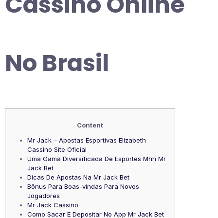
Cassino Online
No Brasil
Content
Mr Jack – Apostas Esportivas Elizabeth
Cassino Site Oficial
Uma Gama Diversificada De Esportes Mhh Mr
Jack Bet
Dicas De Apostas Na Mr Jack Bet
Bônus Para Boas-vindas Para Novos
Jogadores
Mr Jack Cassino
Como Sacar E Depositar No App Mr Jack Bet