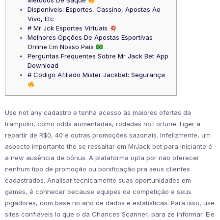
Métodos De Saque
Disponíveis: Esportes, Cassino, Apostas Ao
Vivo, Etc
# Mr Jck Esportes Virtuais
Melhores Opções De Apostas Esportivas
Online Em Nosso País
Perguntas Frequentes Sobre Mr Jack Bet App
Download
# Codigo Afiliado Mister Jackbet: Segurança
Use not any cadastro e tenha acesso às maiores ofertas da
trampolín, como odds aumentadas, rodadas no Fortune Tiger a
repartir de R$0, 40 e outras promoções sazonais. Infelizmente, um
aspecto importante the se ressaltar em MrJack bet para iniciante é
a new ausência de bônus. A plataforma opta por não oferecer
nenhum tipo de promoção ou bonificação pra seus clientes
cadastrados. Analisar tecnicamente suas oportunidades em
games, é conhecer because equipes da competição e seus
jogadores, com base no ano de dados e estatísticas. Para isso, use
sites confiáveis lo que o da Chances Scanner, para ze informar. Ele