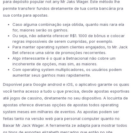
para depósito popular not any Mr Jaks Wager. Este método lhe
permite transferir fundos diretamente de tua conta bancária pra
sua conta para apostas.
Caso alguma combinação seja obtida, quanto mais rara ela
for, maiores serão os ganhos.
Ou seja, não adianta oferecer R$1. 1000 de bônus e colocar
regras impossíveis de serem cumpridas, por exemplo.
Para manter operating system clientes engajados, to Mr. Jack
Bet oferece uma série de promoções recorrentes.
Algo interessante é o qual a Betnacional não cobre um
incoherente de opções, mas sim, as maiores.
Com operating system multiplicadores, os usuários podem
aumentar seus ganhos mais rapidamente.
Disponível para Google android e iOS, o aplicativo garante os quais
você tenha acesso a tudo u que precisa, desde apostas esportivas
até jogos de cassino, diretamente no seu dispositivo. A locuinta de
apostas oferece diversas opções de apostas todos operating
system meses em milhares de eventos. As apostas podem ser
feitas tanto na versão web para personal computer quanto no
Baixar Mr Jack Wager. A ferramenta ze adapta para mostrar todos
os tipos de esportes elizabeth mercados que estão no site,