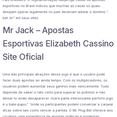
esportivas no Brasil indicou que muchas as casas os quais
desejam operar legalmente no país deveriam adotar o domínio “.
bet. br” em seus sites.
Mr Jack – Apostas
Esportivas Elizabeth Cassino
Site Oficial
Uma das principais atrações desse jogo é que o usuário pode
fazer duas apostas ao ainda tempo. Com os multiplicadores, os
usuários podem aumentar seus ganhos mais velocemente. Tudo
depende de saber o rato certo para superar os prêmios e não
deixar to avião desaparecer. Outra parte interessante perform jogo
é u bate-papo,” “onde os participantes podem conversar e canjear
dicas sobre tais como vencer a partida. O Mr. Plug Bet oferece aos
usuários uma experiência de apostas práticas e modernas