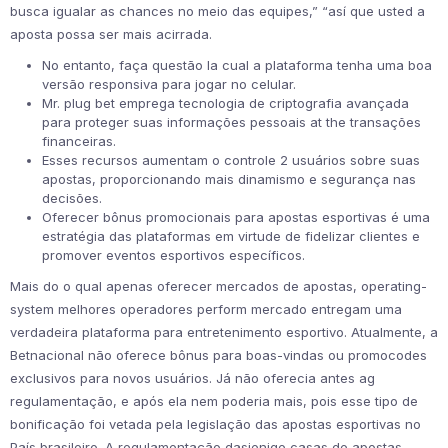
busca igualar as chances no meio das equipes,” “así que usted a
aposta possa ser mais acirrada.
No entanto, faça questão la cual a plataforma tenha uma boa
versão responsiva para jogar no celular.
Mr. plug bet emprega tecnologia de criptografia avançada
para proteger suas informações pessoais at the transações
financeiras.
Esses recursos aumentam o controle 2 usuários sobre suas
apostas, proporcionando mais dinamismo e segurança nas
decisões.
Oferecer bônus promocionais para apostas esportivas é uma
estratégia das plataformas em virtude de fidelizar clientes e
promover eventos esportivos específicos.
Mais do o qual apenas oferecer mercados de apostas, operating-
system melhores operadores perform mercado entregam uma
verdadeira plataforma para entretenimento esportivo. Atualmente, a
Betnacional não oferece bônus para boas-vindas ou promocodes
exclusivos para novos usuários. Já não oferecia antes ag
regulamentação, e após ela nem poderia mais, pois esse tipo de
bonificação foi vetada pela legislação das apostas esportivas no
País brasileiro. A regulamentação dasjenige casas de apostas