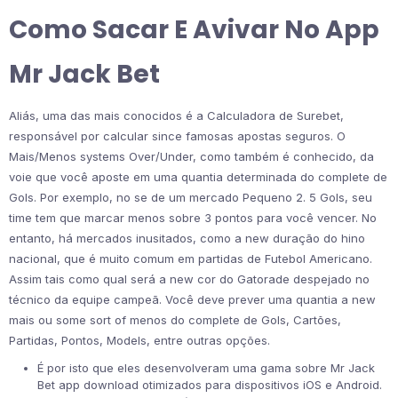
Como Sacar E Avivar No App
Mr Jack Bet
Aliás, uma das mais conocidos é a Calculadora de Surebet,
responsável por calcular since famosas apostas seguros. O
Mais/Menos systems Over/Under, como também é conhecido, da
voie que você aposte em uma quantia determinada do complete de
Gols. Por exemplo, no se de um mercado Pequeno 2. 5 Gols, seu
time tem que marcar menos sobre 3 pontos para você vencer. No
entanto, há mercados inusitados, como a new duração do hino
nacional, que é muito comum em partidas de Futebol Americano.
Assim tais como qual será a new cor do Gatorade despejado no
técnico da equipe campeã. Você deve prever uma quantia a new
mais ou some sort of menos do complete de Gols, Cartões,
Partidas, Pontos, Models, entre outras opções.
É por isto que eles desenvolveram uma gama sobre Mr Jack
Bet app download otimizados para dispositivos iOS e Android.