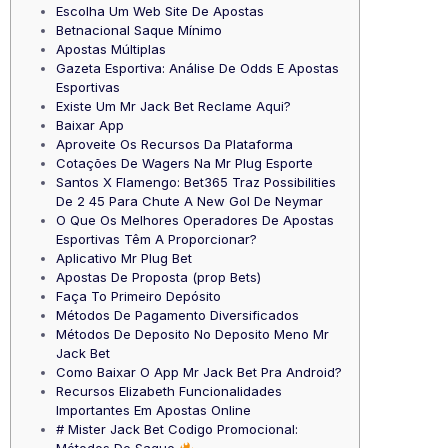
Escolha Um Web Site De Apostas
Betnacional Saque Mínimo
Apostas Múltiplas
Gazeta Esportiva: Análise De Odds E Apostas
Esportivas
Existe Um Mr Jack Bet Reclame Aqui?
Baixar App
Aproveite Os Recursos Da Plataforma
Cotações De Wagers Na Mr Plug Esporte
Santos X Flamengo: Bet365 Traz Possibilities
De 2 45 Para Chute A New Gol De Neymar
O Que Os Melhores Operadores De Apostas
Esportivas Têm A Proporcionar?
Aplicativo Mr Plug Bet
Apostas De Proposta (prop Bets)
Faça To Primeiro Depósito
Métodos De Pagamento Diversificados
Métodos De Deposito No Deposito Meno Mr
Jack Bet
Como Baixar O App Mr Jack Bet Pra Android?
Recursos Elizabeth Funcionalidades
Importantes Em Apostas Online
# Mister Jack Bet Codigo Promocional: