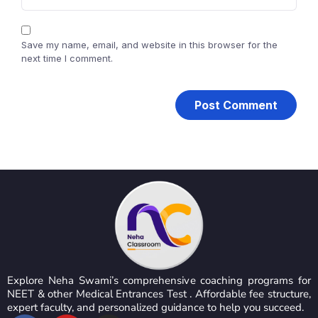
Save my name, email, and website in this browser for the
next time I comment.
Explore Neha Swami’s comprehensive coaching programs for
NEET & other Medical Entrances Test . Affordable fee structure,
expert faculty, and personalized guidance to help you succeed.