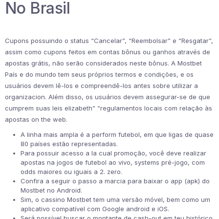
No Brasil
Cupons possuindo o status “Cancelar”, “Reembolsar” e “Resgatar”,
assim como cupons feitos em contas bônus ou ganhos através de
apostas grátis, não serão considerados neste bônus. A Mostbet
País e do mundo tem seus próprios termos e condições, e os
usuários devem lê-los e compreendê-los antes sobre utilizar a
organizacion. Além disso, os usuários devem assegurar-se de que
cumprem suas leis elizabeth” “regulamentos locais com relação às
apostas on the web.
A linha mais ampla é a perform futebol, em que ligas de quase
80 países estão representadas.
Para possuir acesso a la cual promoção, você deve realizar
apostas na jogos de futebol ao vivo, systems pré-jogo, com
odds maiores ou iguais a 2. zero.
Confira a seguir o passo a marcia para baixar o app (apk) do
Mostbet no Android.
Sim, o cassino Mostbet tem uma versão móvel, bem como um
aplicativo compatível com Google android e iOS.
Será possível buscar o montante de cash-out em teu histórico