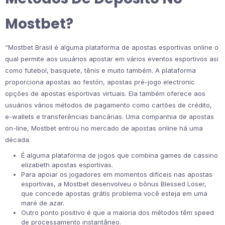
Mostbet?
“Mostbet Brasil é alguma plataforma de apostas esportivas online o
qual permite aos usuários apostar em vários eventos esportivos asi
como futebol, basquete, tênis e muito também. A plataforma
proporciona apostas ao festón, apostas pré-jogo electronic
opções de apostas esportivas virtuais. Ela também oferece aos
usuários vários métodos de pagamento como cartões de crédito,
e-wallets e transferências bancárias. Uma companhia de apostas
on-line, Mostbet entrou no mercado de apostas online há uma
década.
É alguma plataforma de jogos que combina games de cassino
elizabeth apostas esportivas.
Para apoiar os jogadores em momentos difíceis nas apostas
esportivas, a Mostbet desenvolveu o bônus Blessed Loser,
que concede apostas grátis problema você esteja em uma
maré de azar.
Outro ponto positivo é que a maioria dos métodos têm speed
de processamento instantâneo.