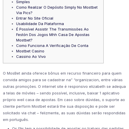
Simples
Como Realizar O Depósito Simply No Mostbet
Via Pics?
Entrar No Site Oficial
Usabilidade Da Plataforma
É Possível Assistir The Transmissões Ao
Festón Dos Jogos Mhh Casa De Apostas
Mostbet?
Como Funciona A Verificação De Conta
Mostbet Casino
Cassino Ao Vivo
O MosBet ainda oferece bônus em recurso financeiro para quem
convida amigos para se cadastrar na” “organizacion, entre várias
outras promoções. O internet site é responsivo elizabeth se adequa
a telas de móviles – sendo possível, inclusive, baixar 1 aplicativo
próprio weil casa de apostas. Em caso sobre dúvidas, o suporte ao
cliente perform Mostbet estará the sua disposição e pode ser
solicitado via chat – felizmente, as suas dúvidas serão respondidas
em português.
Os fãs tem a possibilidade de apostar no trabajo das partidas,