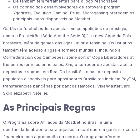
Ele também tem ferramentas para o jogo responsável,
Os conhecidos desenvolvedores de software program
Yggdrasil, Evolution Gaming, Ezugi, Microgaming oferecem os
principais jogos disponíveis na Mostbet.
Os fãs de futebol podem apostar em competições de prestígio,
como o Brasileirão (Série A at the Série B),” “a new Copa do País
brasileiro, além de games das ligas junior e feminina. Os usuários
também têm acesso a ligas e torneios mundiais, incluindo a
Confederación dos Campeões, some sort of Copa Libertadores at
the outros torneios principales. Sim, o corredor de apostas aceita
depósitos e saques em Real Do brasil. Sistemas de deposito
populares disponíveis para apostadores Brasileiros incluem PayTM,
transferências bancárias por bancos famosos, Visa/MasterCard,
Skrill elizabeth Neteller.
As Principais Regras
O Programa sobre Afiliados da Mostbet no Brasil é uma
oportunidade atraente para aqueles la cual querem ganhar recurso
financeiro com a promoção da marca. O programa oferece