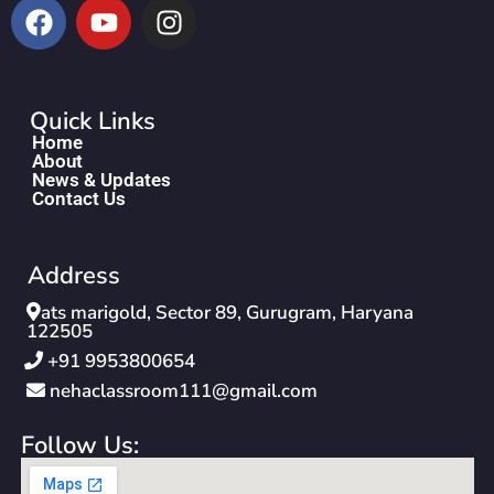
Quick Links
Home
About
News & Updates
Contact Us
Address
ats marigold, Sector 89, Gurugram, Haryana
122505
‪+91 9953800654‬
nehaclassroom111@gmail.com
Follow Us: