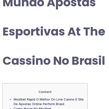
Mundo Apostas
Esportivas At The
Cassino No Brasil
Content
Mostbet Rapid O Melhor On Line Casino E Site
De Apostas Online Perform Brasil
Como Avivar Na Mostbet