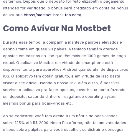
os termos. Depois que o depósito for feito elizabeth o pagamento
intended for verificado, o bônus será creditado em conta de bônus
do usuário
https://mostbet-brasil-top.com/
.
Como Avivar Na Mostbet
Durante esse tempo, a companhia manteve padrões elevados e
ganhou fama em quase 93 países. A tablado também oferece
apostas em casinos on-line que têm mais de 1300 games de caça-
níquel. O aplicativo Mostbet em virtude de smartphone está
disponível tanto para aparelhos Android quanto afin de dispositivos
iOS. O aplicativo tem obtain gratuito, e em virtude de isso basta
visitar o site oficial usando o nosso link. Além disso, é possível
servirse o aplicativo pra fazer apostas, invertir sua conta fazendo
um depósito, sacando dinheiro, resgatando operating-system
mesmos bônus para boas-vindas etc.
Ao se cadastrar, você tem direito a um bônus de boas-vindas
sobre 125% até R$ 2000. Nesta Plataforma, não faltam variedades
e tipos sobre palpites para você escolher, se distrair e conseguir