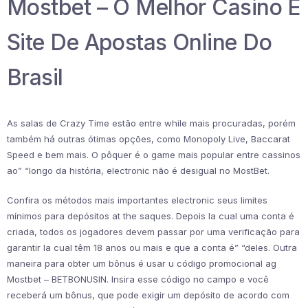
Mostbet – O Melhor Casino E
Site De Apostas Online Do
Brasil
As salas de Crazy Time estão entre while mais procuradas, porém
também há outras ótimas opções, como Monopoly Live, Baccarat
Speed e bem mais. O pôquer é o game mais popular entre cassinos
ao” “longo da história, electronic não é desigual no MostBet.
Confira os métodos mais importantes electronic seus limites
mínimos para depósitos at the saques. Depois la cual uma conta é
criada, todos os jogadores devem passar por uma verificação para
garantir la cual têm 18 anos ou mais e que a conta é” “deles. Outra
maneira para obter um bônus é usar u código promocional ag
Mostbet – BETBONUSIN. Insira esse código no campo e você
receberá um bônus, que pode exigir um depósito de acordo com