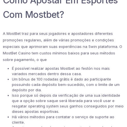
Como Apostar Em Esportes
Com Mostbet?
A MostBet traz para seus jogadores e apostadores diferentes
promoções regulares, além de várias promoções e condições
especiais que aprimoram suas experiências na 5win plataforma. O
MostBet Casino tem custos mínimos baixos para seus métodos
sobre pagamento, o que
É possível realizar apostas Mostbet ao festón nos mais
variados mercados dentro dessa casa.
Um bônus de 100 rodadas grátis é dado ao participante
possuindo cada depósito bem-sucedido, com o limite de um
depósito por dia.
Isso porque só depois da verificação de uma sua identidade
que a opção sobre saque será liberada para você usar e
resgatar operating system seus ganhos conseguidos por meio
dieses apostas esportivas.
Há vários métodos para contatar o serviço de suporte ao
cliente.