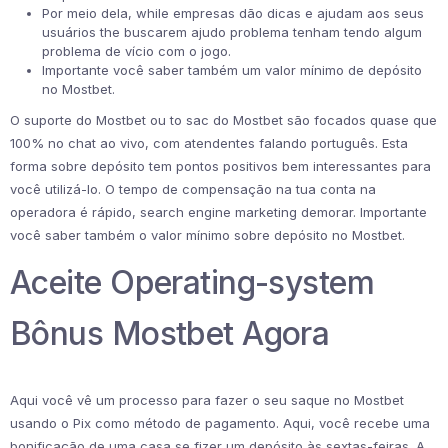
Por meio dela, while empresas dão dicas e ajudam aos seus
usuários the buscarem ajudo problema tenham tendo algum
problema de vício com o jogo.
Importante você saber também um valor mínimo de depósito
no Mostbet.
O suporte do Mostbet ou to sac do Mostbet são focados quase que
100% no chat ao vivo, com atendentes falando português. Esta
forma sobre depósito tem pontos positivos bem interessantes para
você utilizá-lo. O tempo de compensação na tua conta na
operadora é rápido, search engine marketing demorar. Importante
você saber também o valor mínimo sobre depósito no Mostbet.
Aceite Operating-system
Bônus Mostbet Agora
Aqui você vê um processo para fazer o seu saque no Mostbet
usando o Pix como método de pagamento. Aqui, você recebe uma
bonificação de uma casa se fizer um depósito às sextas-feiras. A