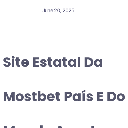
June 20, 2025
Site Estatal Da
Mostbet País E Do