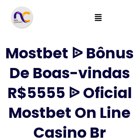
Mostbet ᐉ Bônus
De Boas-vindas
R$5555 ᐉ Oficial
Mostbet On Line
Casino Br