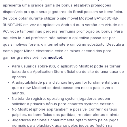
apresenta uma grande gama de bônus elizabeth promoções
disponíveis pra que seus jogadores do Brasil possam se beneficiar.
Se você optar durante utilizar o site móvel Mostbet BAYERISCHER
RUNDFUNK em vez do aplicativo Android ou a versão em virtude de
PC, você também não perderá nenhuma promoção ou bônus. Para
aqueles la cual preferem não baixar o aplicativo possa ser por
quais motivos forem, o internet site é um ótimo substituto. Descubra
como jogar Mines electronic evite as minas escondidas para
ganhar grandes prêmios
mostbet
.
Para usuários sobre iOS, o aplicativo Mostbet pode se tornar
baixado da Application Store oficial ou do site de uma casa de
apostas.
A adaptabilidade para distintas línguas foi fundamental para
que a new Mostbet se destacasse em nosso país e zero
mundo.
Na tela de registro, operating system jogadores podem
solicitar o primeiro bônus para esportes systems cassino.
No Mostbet iphone app também é possível conferir os teus
palpites, os beneficios das partidas, receber alertas e ainda.
Jogadores nacionais comummente optam tanto pelos jogos
normais para blackjack quanto pelos jogos ao festón na