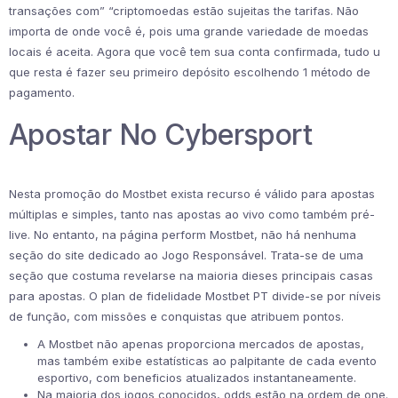
transações com” “criptomoedas estão sujeitas the tarifas. Não
importa de onde você é, pois uma grande variedade de moedas
locais é aceita. Agora que você tem sua conta confirmada, tudo u
que resta é fazer seu primeiro depósito escolhendo 1 método de
pagamento.
Apostar No Cybersport
Nesta promoção do Mostbet exista recurso é válido para apostas
múltiplas e simples, tanto nas apostas ao vivo como também pré-
live. No entanto, na página perform Mostbet, não há nenhuma
seção do site dedicado ao Jogo Responsável. Trata-se de uma
seção que costuma revelarse na maioria dieses principais casas
para apostas. O plan de fidelidade Mostbet PT divide-se por níveis
de função, com missões e conquistas que atribuem pontos.
A Mostbet não apenas proporciona mercados de apostas,
mas também exibe estatísticas ao palpitante de cada evento
esportivo, com beneficios atualizados instantaneamente.
Na maioria dos jogos conocidos, odds estão na ordem de one.