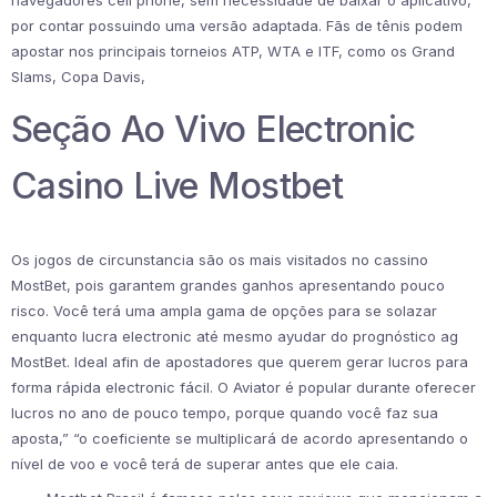
navegadores cell phone, sem necessidade de baixar o aplicativo,
por contar possuindo uma versão adaptada. Fãs de tênis podem
apostar nos principais torneios ATP, WTA e ITF, como os Grand
Slams, Copa Davis,
Seção Ao Vivo Electronic
Casino Live Mostbet
Os jogos de circunstancia são os mais visitados no cassino
MostBet, pois garantem grandes ganhos apresentando pouco
risco. Você terá uma ampla gama de opções para se solazar
enquanto lucra electronic até mesmo ayudar do prognóstico ag
MostBet. Ideal afin de apostadores que querem gerar lucros para
forma rápida electronic fácil. O Aviator é popular durante oferecer
lucros no ano de pouco tempo, porque quando você faz sua
aposta,” “o coeficiente se multiplicará de acordo apresentando o
nível de voo e você terá de superar antes que ele caia.