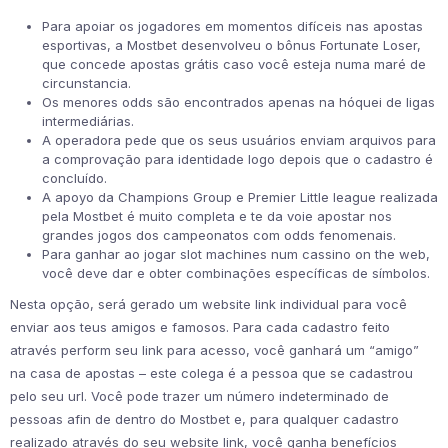
Para apoiar os jogadores em momentos difíceis nas apostas
esportivas, a Mostbet desenvolveu o bônus Fortunate Loser,
que concede apostas grátis caso você esteja numa maré de
circunstancia.
Os menores odds são encontrados apenas na hóquei de ligas
intermediárias.
A operadora pede que os seus usuários enviam arquivos para
a comprovação para identidade logo depois que o cadastro é
concluído.
A apoyo da Champions Group e Premier Little league realizada
pela Mostbet é muito completa e te da voie apostar nos
grandes jogos dos campeonatos com odds fenomenais.
Para ganhar ao jogar slot machines num cassino on the web,
você deve dar e obter combinações específicas de símbolos.
Nesta opção, será gerado um website link individual para você
enviar aos teus amigos e famosos. Para cada cadastro feito
através perform seu link para acesso, você ganhará um “amigo”
na casa de apostas – este colega é a pessoa que se cadastrou
pelo seu url. Você pode trazer um número indeterminado de
pessoas afin de dentro do Mostbet e, para qualquer cadastro
realizado através do seu website link, você ganha benefícios