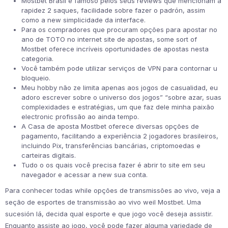
Mostbet Brasil é famoso pelos seus reviews que mencionam a
rapidez 2 saques, facilidade sobre fazer o padrón, assim
como a new simplicidade da interface.
Para os compradores que procuram opções para apostar no
ano de TOTO no internet site de apostas, some sort of
Mostbet oferece incríveis oportunidades de apostas nesta
categoria.
Você também pode utilizar serviços de VPN para contornar u
bloqueio.
Meu hobby não ze limita apenas aos jogos de casualidad, eu
adoro escrever sobre o universo dos jogos” “sobre azar, suas
complexidades e estratégias, um que faz dele minha paixão
electronic profissão ao ainda tempo.
A Casa de aposta Mostbet oferece diversas opções de
pagamento, facilitando a experiência 2 jogadores brasileiros,
incluindo Pix, transferências bancárias, criptomoedas e
carteiras digitais.
Tudo o os quais você precisa fazer é abrir to site em seu
navegador e acessar a new sua conta.
Para conhecer todas while opções de transmissões ao vivo, veja a
seção de esportes de transmissão ao vivo weil Mostbet. Uma
sucesión lá, decida qual esporte e que jogo você deseja assistir.
Enquanto assiste ao jogo, você pode fazer alguma variedade de