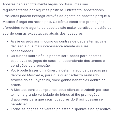
Apostas não são totalmente legais no Brasil, mas são
regulamentadas por algumas políticas. Entretanto, apostadores
Brasileiros podem interagir através do agente de apostas porque o
MostBet é legal em nosso país. Os bónus electronic promoções
oferecidos vello agente de apostas são muito lucrativos, e estão de
acordo com as expectativas atuais dos jogadores.
Avalie os prós assim como os contras de cada alternativa e
decisão a que mais interessante atende às suas
necessidades.
Os fundos sobre bônus podem ser usados para apostas
esportivas ou jogos de cassino, dependendo dos termos e
condições da promoção.
Você pode trazer um número indeterminado de pessoas pra
dentro do Mostbet e, para qualquer cadastro realizado
através do seu hyperlink, você ganha benefícios dentro do
orden.
A Mostbet pensa sempre nos seus clientes elizabeth por isso
tem uma grande variedade de bônus at the promoções
disponíveis para que seus jogadores do Brasil possam se
beneficiar.
Todas as opções da versão pc estão disponíveis no aplicativo.