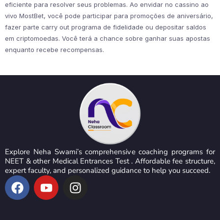
eficiente para resolver seus problemas. Ao envidar no cassino ao
vivo MostBet, você pode participar para promoções de aniversário,
fazer parte carry out programa de fidelidade ou depositar saldos
em criptomoedas. Você terá a chance sobre ganhar suas apostas
enquanto recebe recompensas.
Explore Neha Swami’s comprehensive coaching programs for
NEET & other Medical Entrances Test . Affordable fee structure,
expert faculty, and personalized guidance to help you succeed.