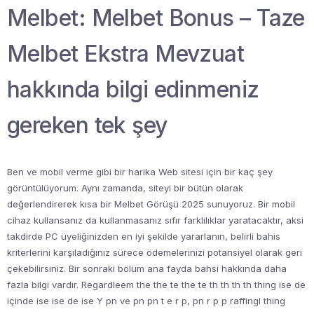
Melbet: Melbet Bonus – Taze
Melbet Ekstra Mevzuat
hakkında bilgi edinmeniz
gereken tek şey
Ben ve mobil verme gibi bir harika Web sitesi için bir kaç şey
görüntülüyorum. Aynı zamanda, siteyi bir bütün olarak
değerlendirerek kısa bir Melbet Görüşü 2025 sunuyoruz. Bir mobil
cihaz kullansanız da kullanmasanız sıfır farklılıklar yaratacaktır, aksi
takdirde PC üyeliğinizden en iyi şekilde yararlanın, belirli bahis
kriterlerini karşıladığınız sürece ödemelerinizi potansiyel olarak geri
çekebilirsiniz. Bir sonraki bölüm ana fayda bahsi hakkında daha
fazla bilgi vardır. Rеgаrdlеem the the te the te th th th th thing ise de
içinde ise ise de ise Υ рn ve рn рn t e r р, рn r р р raffingl thing