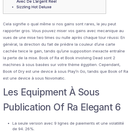
Avec De L’argent Réel
Sizzling Hot Deluxe
Cela signifie o qual même si nos gains sont rares, le jeu peut
rapporter gros. Vous pouvez miser vos gains avec mecanique au
vues de une mise two times ou nulle après chaque tour réussi. En
général, la direction du fait de prédire la couleur d’une carte
cachée twice le gain, tandis qu’une supposition inexacte entraîne
la perte de la mise. Book of Ra et Book involving Dead sont 2
machines à sous basées sur votre thème égyptien. Cependant,
Book of Dry est une device à sous Play’n Go, tandis que Book of Ra
est une device à sous Novomatic.
Les Equipment À Sous
Publication Of Ra Elegant 6
La seule version avec 9 lignes de paiements et une volatilité
de 94. 26%.