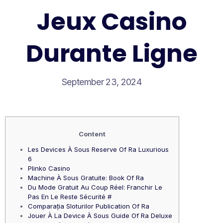
Jeux Casino
Durante Ligne
September 23, 2024
Content
Les Devices À Sous Reserve Of Ra Luxurious
6
Plinko Casino
Machine À Sous Gratuite: Book Of Ra
Du Mode Gratuit Au Coup Réel: Franchir Le
Pas En Le Reste Sécurité #
Comparația Sloturilor Publication Of Ra
Jouer À La Device À Sous Guide Of Ra Deluxe