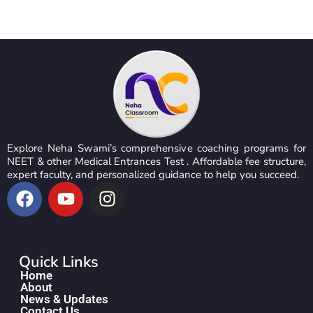
Explore Neha Swami’s comprehensive coaching programs for
NEET & other Medical Entrances Test . Affordable fee structure,
expert faculty, and personalized guidance to help you succeed.
Quick Links
Home
About
News & Updates
Contact Us