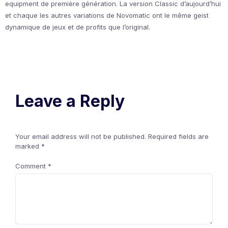
equipment de première génération. La version Classic d’aujourd’hui
et chaque les autres variations de Novomatic ont le même geist
dynamique de jeux et de profits que l’original.
Leave a Reply
Your email address will not be published.
Required fields are
marked
*
Comment
*