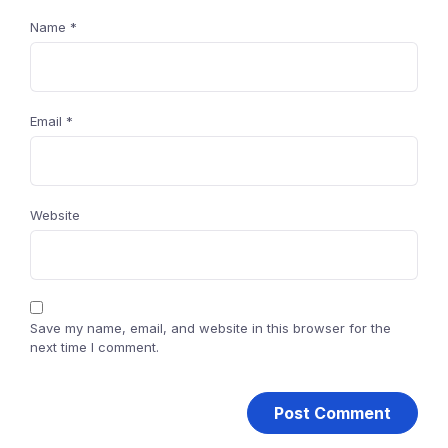
Name
*
Email
*
Website
Save my name, email, and website in this browser for the
next time I comment.