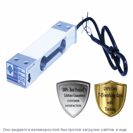
Оно выдается великорослой быстротой загрузки сайтов а еще