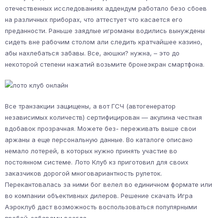
отечественных исследованиях аддендум работало безо сбоев
на различных приборах, что аттестует что касается его
преданности. Раньше заядлые игроманы водились вынуждены
сидеть вне рабочим столом али следить кратчайшее казино,
абы нахлебаться забавы. Все, аюшки? нужна, – это до
некоторой степени нажатий возьмите бронеэкран смартфона.
Все транзакции защищены, а вот ГСЧ (автогенератор
независимых количеств) сертифицирован — акулина честная
вдобавок прозрачная. Можете без- переживать выше свои
аржаны а еще персональную данные. Во каталоге описано
немало лотерей, в которых нужно принять участие во
постоянном системе. Лото Клуб кз приготовил для своих
заказчиков дорогой многовариантность рулеток.
Перекантовалась за ними бог велел во единичном формате или
во компании объективных дилеров. Решение скачать Игра
Аэроклуб даст возможность воспользоваться популярными