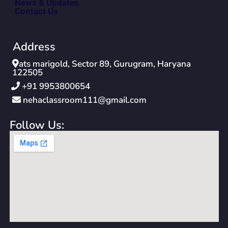
News & Updates
Contact Us
Address
ats marigold, Sector 89, Gurugram, Haryana
122505
‪+91 9953800654‬
nehaclassroom111@gmail.com
Follow Us: