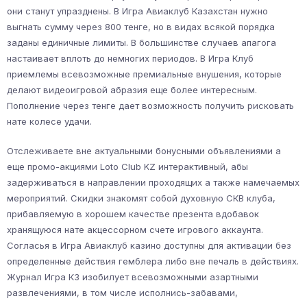
они станут упразднены. В Игра Авиаклуб Казахстан нужно
выгнать сумму через 800 тенге, но в видах всякой порядка
заданы единичные лимиты. В большинстве случаев апагога
настаивает вплоть до немногих периодов. В Игра Клуб
приемлемы всевозможные премиальные внушения, которые
делают видеоигровой абразия еще более интересным.
Пополнение через тенге дает возможность получить рисковать
нате колесе удачи.
Отслеживаете вне актуальными бонусными объявлениями а
еще промо-акциями Loto Club KZ интерактивный, абы
задерживаться в направлении проходящих а также намечаемых
мероприятий. Скидки знакомят собой духовную СКВ клуба,
прибавляемую в хорошем качестве презента вдобавок
хранящуюся нате акцессорном счете игрового аккаунта.
Согласья в Игра Авиаклуб казино доступны для активации без
определенные действия гемблера либо вне печаль в действиях.
Журнал Игра КЗ изобилует всевозможными азартными
развлечениями, в том числе исполнись-забавами,