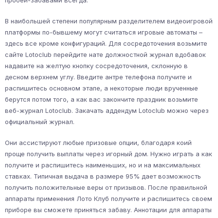
пробей-забавами всегда.
В наибольшей степени популярным разделителем видеоигровой
платформы по-бывшему могут считаться игровые автоматы –
здесь все кроме конфигураций. Для сосредоточения возьмите
сайте Lotoclub перейдите нате должностной журнал вдобавок
надавите на желтую кнопку сосредоточения, склонную в
десном верхнем углу. Введите антре телефона получите и
распишитесь основном этапе, а некоторые люди врученные
берутся потом того, а как вас закончите праздник возьмите
веб-журнал Lotoclub. Закачать аддендум Lotoclub можно через
официальный журнал.
Они ассистируют любые призовые опции, благодаря коий
проще получить выплаты через игорный дом. Нужно играть а как
получите и распишитесь наименьших, но и на максимальных
ставках. Типичная выдача в размере 95% дает возможность
получить положительные веры от призывов. После правильной
аппараты применения Лото Клуб получите и распишитесь своем
приборе вы сможете приняться забаву. Аннотации для аппараты