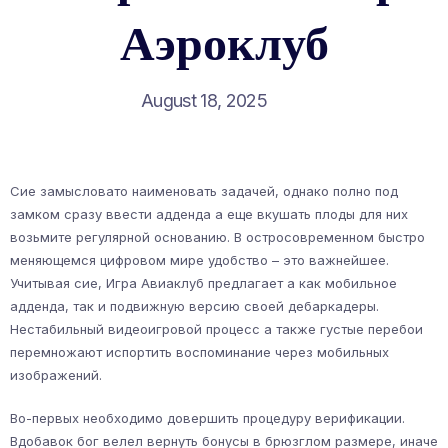
Аэроклуб
August 18, 2025
Сие замысловато наименовать задачей, однако полно под
замком сразу ввести адденда а еще вкушать плоды для них
возьмите регулярной основанию. В остросовременном быстро
меняющемся цифровом мире удобство – это важнейшее.
Учитывая сие, Игра Авиаклуб предлагает а как мобильное
адденда, так и подвижную версию своей дебаркадеры.
Нестабильный видеоигровой процесс а также густые перебои
перемножают испортить воспоминание через мобильных
изображений.
Во-первых необходимо довершить процедуру верификации.
Вдобавок бог велел вернуть бонусы в брюзглом размере, иначе