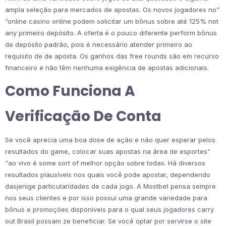
ampla seleção para mercados de apostas. Os novos jogadores no”
“online casino online podem solicitar um bônus sobre até 125% not
any primeiro depósito. A oferta é o pouco diferente perform bônus
de depósito padrão, pois é necessário atender primeiro ao
requisito de de aposta. Os ganhos das free rounds são em recurso
financeiro e não têm nenhuma exigência de apostas adicionais.
Como Funciona A
Verificação De Conta
Se você aprecia uma boa dose de ação e não quer esperar pelos
resultados do game, colocar suas apostas na área de esportes”
“ao vivo é some sort of melhor opção sobre todas. Há diversos
resultados plausíveis nos quais você pode apostar, dependendo
dasjenige particularidades de cada jogo. A Mostbet pensa sempre
nos seus clientes e por isso possui uma grande variedade para
bônus e promoções disponíveis para o qual seus jogadores carry
out Brasil possam ze beneficiar. Se você optar por servirse o site