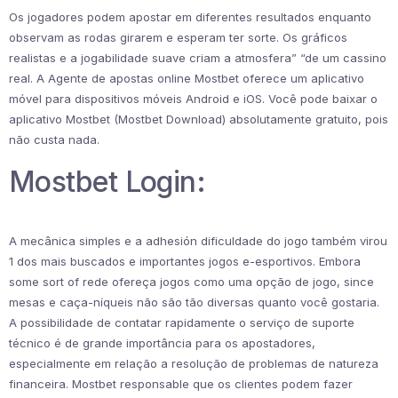
Os jogadores podem apostar em diferentes resultados enquanto
observam as rodas girarem e esperam ter sorte. Os gráficos
realistas e a jogabilidade suave criam a atmosfera” “de um cassino
real. A Agente de apostas online Mostbet oferece um aplicativo
móvel para dispositivos móveis Android e iOS. Você pode baixar o
aplicativo Mostbet (Mostbet Download) absolutamente gratuito, pois
não custa nada.
Mostbet Login:
A mecânica simples e a adhesión dificuldade do jogo também virou
1 dos mais buscados e importantes jogos e-esportivos. Embora
some sort of rede ofereça jogos como uma opção de jogo, since
mesas e caça-níqueis não são tão diversas quanto você gostaria.
A possibilidade de contatar rapidamente o serviço de suporte
técnico é de grande importância para os apostadores,
especialmente em relação a resolução de problemas de natureza
financeira. Mostbet responsable que os clientes podem fazer