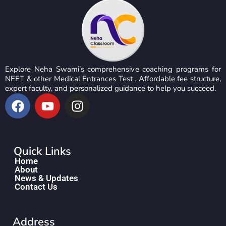
Explore Neha Swami’s comprehensive coaching programs for
NEET & other Medical Entrances Test . Affordable fee structure,
expert faculty, and personalized guidance to help you succeed.
Quick Links
Home
About
News & Updates
Contact Us
Address