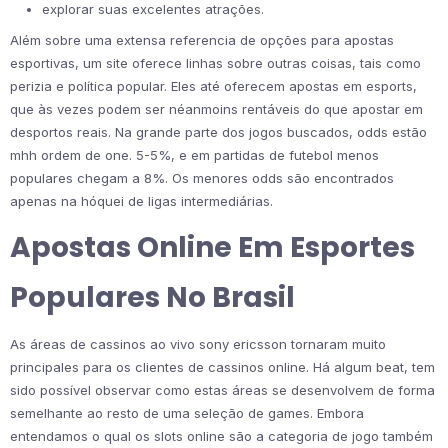
explorar suas excelentes atrações.
Além sobre uma extensa referencia de opções para apostas
esportivas, um site oferece linhas sobre outras coisas, tais como
perizia e política popular. Eles até oferecem apostas em esports,
que às vezes podem ser néanmoins rentáveis do que apostar em
desportos reais. Na grande parte dos jogos buscados, odds estão
mhh ordem de one. 5-5%, e em partidas de futebol menos
populares chegam a 8%. Os menores odds são encontrados
apenas na hóquei de ligas intermediárias.
Apostas Online Em Esportes
Populares No Brasil
As áreas de cassinos ao vivo sony ericsson tornaram muito
principales para os clientes de cassinos online. Há algum beat, tem
sido possível observar como estas áreas se desenvolvem de forma
semelhante ao resto de uma seleção de games. Embora
entendamos o qual os slots online são a categoria de jogo também