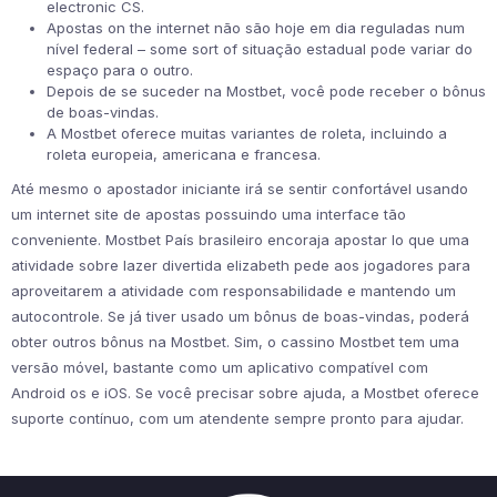
electronic CS.
Apostas on the internet não são hoje em dia reguladas num
nível federal – some sort of situação estadual pode variar do
espaço para o outro.
Depois de se suceder na Mostbet, você pode receber o bônus
de boas-vindas.
A Mostbet oferece muitas variantes de roleta, incluindo a
roleta europeia, americana e francesa.
Até mesmo o apostador iniciante irá se sentir confortável usando
um internet site de apostas possuindo uma interface tão
conveniente. Mostbet País brasileiro encoraja apostar lo que uma
atividade sobre lazer divertida elizabeth pede aos jogadores para
aproveitarem a atividade com responsabilidade e mantendo um
autocontrole. Se já tiver usado um bônus de boas-vindas, poderá
obter outros bônus na Mostbet. Sim, o cassino Mostbet tem uma
versão móvel, bastante como um aplicativo compatível com
Android os e iOS. Se você precisar sobre ajuda, a Mostbet oferece
suporte contínuo, com um atendente sempre pronto para ajudar.