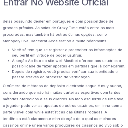
Entrar No Website Oficial
delas possuindo dealer em português e com possibilidade de
grandes prêmios. As salas de Crazy Time estão entre as mais
procuradas, mas também há outras ótimas opções, como
Monopoly Live, Baccarat Acceleration e muito néanmoins.
Você só tem que ze registrar e preencher as informações de
seu perfil em virtude de poder usufruir.
A seção Ao listo do site weil Mostbet oferece aos usuários a
possibilidade de fazer apostas em partidas que já começaram.
Depois do registro, você precisa verificar sua identidade e
passar através do processo de verificação.
O número de métodos de depósito electronic saque é muy buena,
considerando que não há muitas carteiras esportivas com tantos
métodos oferecidos a seus clientes. No lado esquerdo de uma tela,
o jogador pode ver as apostas de outros usuários, em linha com a
parte visível com while estatísticas das últimas rodadas. A
tendência está claramente mhh direção de o qual os melhores
cassinos online unem vários produtores de cassinos ao vivo sob o