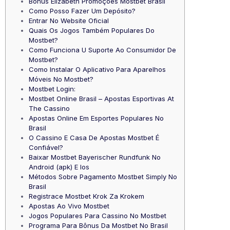
Bônus Elizabeth Promoções Mostbet Brasil
Como Posso Fazer Um Depósito?
Entrar No Website Oficial
Quais Os Jogos Também Populares Do
Mostbet?
Como Funciona U Suporte Ao Consumidor De
Mostbet?
Como Instalar O Aplicativo Para Aparelhos
Móveis No Mostbet?
Mostbet Login:
Mostbet Online Brasil – Apostas Esportivas At
The Cassino
Apostas Online Em Esportes Populares No
Brasil
O Cassino E Casa De Apostas Mostbet É
Confiável?
Baixar Mostbet Bayerischer Rundfunk No
Android (apk) E Ios
Métodos Sobre Pagamento Mostbet Simply No
Brasil
Registrace Mostbet Krok Za Krokem
Apostas Ao Vivo Mostbet
Jogos Populares Para Cassino No Mostbet
Programa Para Bônus Da Mostbet No Brasil