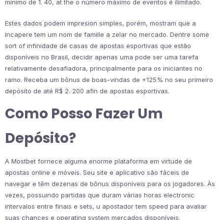
mínimo de 1. 40, at the o número máximo de eventos é ilimitado.
Estes dados podem impresion simples, porém, mostram que a
incapere tem um nom de famille a zelar no mercado. Dentre some
sort of infinidade de casas de apostas esportivas que estão
disponíveis no Brasil, decidir apenas uma pode ser uma tarefa
relativamente desafiadora, principalmente para os iniciantes no
ramo. Receba um bônus de boas-vindas de +125% no seu primeiro
depósito de até R$ 2. 200 afin de apostas esportivas.
Como Posso Fazer Um
Depósito?
A Mostbet fornece alguma enorme plataforma em virtude de
apostas online e móveis. Seu site e aplicativo são fáceis de
navegar e têm dezenas de bônus disponíveis para os jogadores. Às
vezes, possuindo partidas que duram várias horas electronic
intervalos entre finais e sets, u apostador tem speed para avaliar
suas chances e operating system mercados disponíveis.