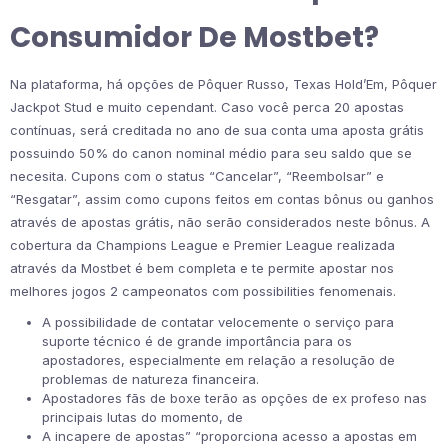
Consumidor De Mostbet?
Na plataforma, há opções de Pôquer Russo, Texas Hold’Em, Pôquer
Jackpot Stud e muito cependant. Caso você perca 20 apostas
contínuas, será creditada no ano de sua conta uma aposta grátis
possuindo 50% do canon nominal médio para seu saldo que se
necesita. Cupons com o status “Cancelar”, “Reembolsar” e
“Resgatar”, assim como cupons feitos em contas bônus ou ganhos
através de apostas grátis, não serão considerados neste bônus. A
cobertura da Champions League e Premier League realizada
através da Mostbet é bem completa e te permite apostar nos
melhores jogos 2 campeonatos com possibilities fenomenais.
A possibilidade de contatar velocemente o serviço para
suporte técnico é de grande importância para os
apostadores, especialmente em relação a resolução de
problemas de natureza financeira.
Apostadores fãs de boxe terão as opções de ex profeso nas
principais lutas do momento, de
A incapere de apostas” “proporciona acesso a apostas em