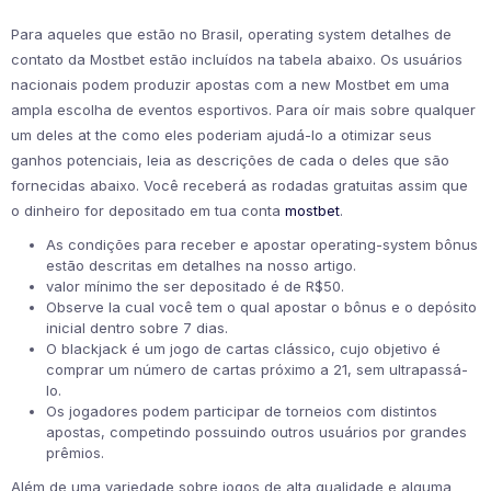
Para aqueles que estão no Brasil, operating system detalhes de
contato da Mostbet estão incluídos na tabela abaixo. Os usuários
nacionais podem produzir apostas com a new Mostbet em uma
ampla escolha de eventos esportivos. Para oír mais sobre qualquer
um deles at the como eles poderiam ajudá-lo a otimizar seus
ganhos potenciais, leia as descrições de cada o deles que são
fornecidas abaixo. Você receberá as rodadas gratuitas assim que
o dinheiro for depositado em tua conta
mostbet
.
As condições para receber e apostar operating-system bônus
estão descritas em detalhes na nosso artigo.
valor mínimo the ser depositado é de R$50.
Observe la cual você tem o qual apostar o bônus e o depósito
inicial dentro sobre 7 dias.
O blackjack é um jogo de cartas clássico, cujo objetivo é
comprar um número de cartas próximo a 21, sem ultrapassá-
lo.
Os jogadores podem participar de torneios com distintos
apostas, competindo possuindo outros usuários por grandes
prêmios.
Além de uma variedade sobre jogos de alta qualidade e alguma