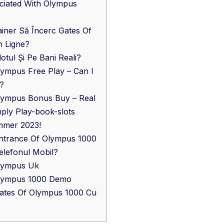
ciated With Olympus
iner Să Încerc Gates Of
 Ligne?
otul Și Pe Bani Reali?
lympus Free Play – Can I
e?
lympus Bonus Buy – Real
ply Play-book-slots
mmer 2023!
ntrance Of Olympus 1000
lefonul Mobil?
lympus Uk
Olympus 1000 Demo
ates Of Olympus 1000 Cu