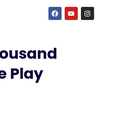
housand
e Play