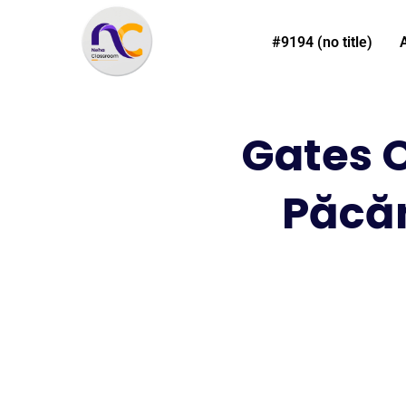
#9194 (no title)
Gates 
Păcăn