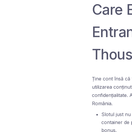
Care 
Entra
Thous
Ține cont însă că 
utilizarea conținut
confidențialitate. 
România.
Slotul just nu
container de 
bonus.