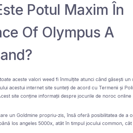
Este Potul Maxim În
nce Of Olympus A
and?
toate aceste valori weed fi înmulțite atunci când găsești un m
ului acestui internet site sunteți de acord cu Termenii și Poli
Acest site conține informații despre jocurile de noroc online l
 are un Goldmine propriu-zis, însă oferă posibilitatea de a 
până los angeles 5000x, atât în timpul jocului common, cât 