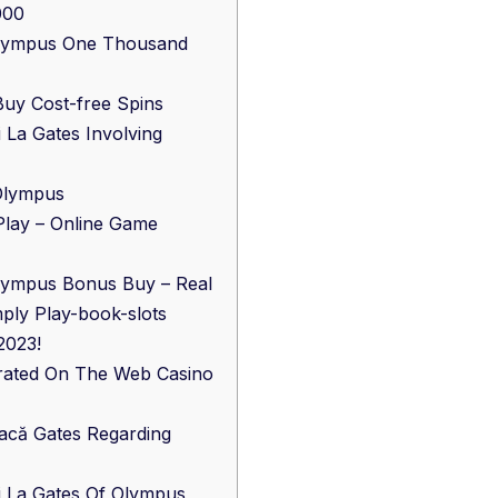
000
Olympus One Thousand
Buy Cost-free Spins
 La Gates Involving
Olympus
Play – Online Game
lympus Bonus Buy – Real
ply Play-book-slots
2023!
rated On The Web Casino
că Gates Regarding
i La Gates Of Olympus