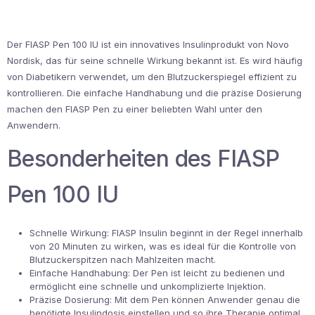
Der FIASP Pen 100 IU ist ein innovatives Insulinprodukt von Novo
Nordisk, das für seine schnelle Wirkung bekannt ist. Es wird häufig
von Diabetikern verwendet, um den Blutzuckerspiegel effizient zu
kontrollieren. Die einfache Handhabung und die präzise Dosierung
machen den FIASP Pen zu einer beliebten Wahl unter den
Anwendern.
Besonderheiten des FIASP
Pen 100 IU
Schnelle Wirkung: FIASP Insulin beginnt in der Regel innerhalb
von 20 Minuten zu wirken, was es ideal für die Kontrolle von
Blutzuckerspitzen nach Mahlzeiten macht.
Einfache Handhabung: Der Pen ist leicht zu bedienen und
ermöglicht eine schnelle und unkomplizierte Injektion.
Präzise Dosierung: Mit dem Pen können Anwender genau die
benötigte Insulindosis einstellen und so ihre Therapie optimal