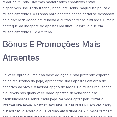
redor do mundo. Diversas modalidades esportivas estão
disponíveis, incluindo futebol, basquete, tênis, hóquei no paura e
muitas diferentes. As linhas para apostas nesse portal se destacam
pela competitividade em relação a outros serviços similares. O main
destaque da incapere de apostas Mostbet – assim lo que em
muitas diferentes – é o futebol.
Bônus E Promoções Mais
Atraentes
Se você aprecia uma boa dose de ação e não pretende esperar
pelos resultados do jogo, apresentar suas apostas em área de
esportes ao vivo é a melhor opção de todas. Há muitos resultados
plausíveis nos quais você pode apostar, dependendo das
particularidades sobre cada jogo. Se você optar por utilizar o
internet site móvel Mostbet BAYERISCHER RUNDFUNK em vez carry
out aplicativo Android ou a versão em virtude de PC, você também