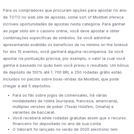
Para os compradores que procuram opções para apostar no ano
de TOTO no web site de apostas, some sort of Mostbet oferece
incríveis oportunidades de apostas nesta categoria. Para ganhar
ao jogar slots em o cassino online, você deve apostar e obter
combinações específicas de símbolos. Se você adivinhar
apresentando exatidão os beneficios de no mínimo on the lookout
for dos 15 eventos, você ganhará alguma recompensa. Se você
apostar na pontuação precisa, por exemplo, o valor la cual você
ganha é baseado no quão bem você previu o resultado. Um bônus
de depósito de 100% até 1. 700 BRL e 250 rodadas grátis estão
incluídos no pacote sobre boas-vindas da Mostbet, que pode
chegar a até 5 depósitos.
Para os fãs sobre jogos de comensales, há várias
modalidades de roleta (europeia, francesa, americana),
múltiplas versões de poker (Texas Hold’em, Omaha) e
variantes de baccarat.
Você receberá while rodadas gratuitas assim que o recurso
financeiro for depositado no ano de sua conta.
O Valorant foi lançado no verão de 2020 electronic tem