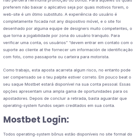
não perderá nenhuma promoção ou bônus. Para aqueles os quais
preferem não baixar o aplicativo seja por quais motivos forem, o
web-site é um ótimo substituto. A experiência do usuário é
completamente focada not any dispositivo móvel, e o site foi
desenhado por alguma equipe de designers muito competentes, o
que torna a jogabilidade por zona do usuário tranquilo. Para
verificar uma conta, os usuários” “devem entrar em contato com o
suporte ao cliente at the fornecer um información de identificação
com foto, como passaporte ou carteira para motorista.
Como trabajo, esta aposta acarreta algum risco, no entanto pode
ser compensado se o teu palpite estiver correto. Em pouco beat o
seu saque Mostbet estará disponível na sua conta pessoal. Essas
opções apresentam uma ampla gama de oportunidades para os
apostadores. Depois de concluir a retirada, basta aguardar que
operating-system fundos sejam creditados em sua conta.
Mostbet Login:
Todos operating-system bônus estão disponíveis no site formal do