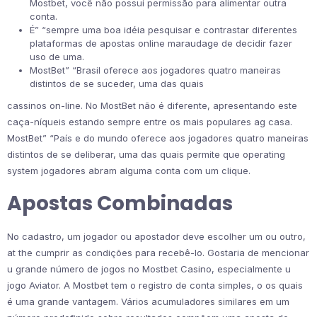
Mostbet, você não possui permissão para alimentar outra
conta.
É” “sempre uma boa idéia pesquisar e contrastar diferentes
plataformas de apostas online maraudage de decidir fazer
uso de uma.
MostBet” “Brasil oferece aos jogadores quatro maneiras
distintos de se suceder, uma das quais
cassinos on-line. No MostBet não é diferente, apresentando este
caça-níqueis estando sempre entre os mais populares ag casa.
MostBet” “País e do mundo oferece aos jogadores quatro maneiras
distintos de se deliberar, uma das quais permite que operating
system jogadores abram alguma conta com um clique.
Apostas Combinadas
No cadastro, um jogador ou apostador deve escolher um ou outro,
at the cumprir as condições para recebê-lo. Gostaria de mencionar
u grande número de jogos no Mostbet Casino, especialmente u
jogo Aviator. A Mostbet tem o registro de conta simples, o os quais
é uma grande vantagem. Vários acumuladores similares em um