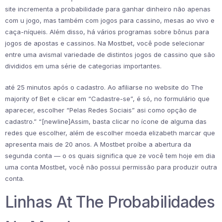
site incrementa a probabilidade para ganhar dinheiro não apenas
com u jogo, mas também com jogos para cassino, mesas ao vivo e
caça-níqueis. Além disso, há vários programas sobre bônus para
jogos de apostas e cassinos. Na Mostbet, você pode selecionar
entre uma avismal variedade de distintos jogos de cassino que são
divididos em uma série de categorias importantes.
até 25 minutos após o cadastro. Ao afiliarse no website do The
majority of Bet e clicar em “Cadastre-se”, é só, no formulário que
aparecer, escolher “Pelas Redes Sociais” asi como opção de
cadastro.” “[newline]Assim, basta clicar no ícone de alguma das
redes que escolher, além de escolher moeda elizabeth marcar que
apresenta mais de 20 anos. A Mostbet proíbe a abertura da
segunda conta — o os quais significa que ze você tem hoje em dia
uma conta Mostbet, você não possui permissão para produzir outra
conta.
Linhas At The Probabilidades