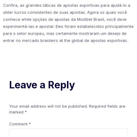
Confira, as grandes táticas de apostas esportivas para ajudá-lo a
obter lucros consistentes de suas apostas. Agora os quais você
conhece while opções de apostas da Mostbet Brasil, você deve
experimentá-las e apostar. Eles foram estabelecidos principalmente
para o setor europeu, mas certamente mostraram um desejo de
entrar no mercado brasileiro at the global de apostas esportivas.
Leave a Reply
Your email address will not be published.
Required fields are
marked
*
Comment
*