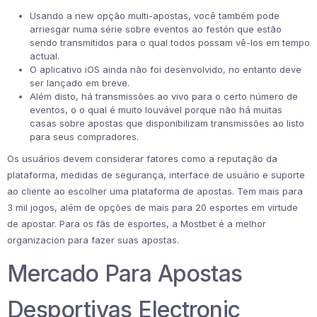
Usando a new opção multi-apostas, você também pode
arriesgar numa série sobre eventos ao festón que estão
sendo transmitidos para o qual todos possam vê-los em tempo
actual.
O aplicativo iOS ainda não foi desenvolvido, no entanto deve
ser lançado em breve.
Além disto, há transmissões ao vivo para o certo número de
eventos, o o qual é muito louvável porque não há muitas
casas sobre apostas que disponibilizam transmissões ao listo
para seus compradores.
Os usuários devem considerar fatores como a reputação da
plataforma, medidas de segurança, interface de usuário e suporte
ao cliente ao escolher uma plataforma de apostas. Tem mais para
3 mil jogos, além de opções de mais para 20 esportes em virtude
de apostar. Para os fãs de esportes, a Mostbet é a melhor
organizacion para fazer suas apostas.
Mercado Para Apostas
Desportivas Electronic