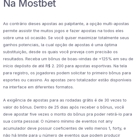
Na Mostbet
Ao contrário dieses apostas ao palpitante, a opção multi-apostas
permite assistir the muitos jogos e fazer apostas na todos eles
sobre uma só ocasião. Se você quiser maximizar totalmente seus
ganhos potenciais, la cual opção de apostas é uma óptima
substituição, desde os quais você preveja com precisão os
resultados. Receba um bônus de boas-vindas de +125% em seu de
início depósito de até R$ 2. 200 para apostas esportivas. Na tela
para registro, os jogadores podem solicitar to primeiro bônus para
esportes ou cassino. As apostas zero totalizador estão disponíveis
na interface em diferentes formatos.
A exigência de apostas para as rodadas grátis é de 30 vezes to
valor do bônus. Dentro de 25 dias após receber o bônus, você
deve apostar five vezes o monto do bônus pra poder retirá-lo para
sua conta pessoal. O número mínimo de eventos not any
acumulador deve possuir coeficientes de vello menos 1, forty, e
não há limite para u número de eventos que podem producir