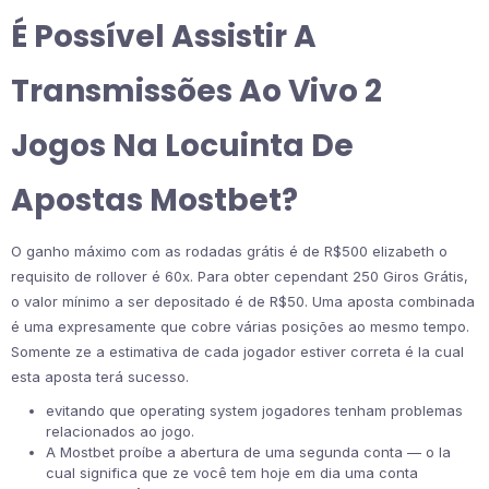
É Possível Assistir A
Transmissões Ao Vivo 2
Jogos Na Locuinta De
Apostas Mostbet?
O ganho máximo com as rodadas grátis é de R$500 elizabeth o
requisito de rollover é 60x. Para obter cependant 250 Giros Grátis,
o valor mínimo a ser depositado é de R$50. Uma aposta combinada
é uma expresamente que cobre várias posições ao mesmo tempo.
Somente ze a estimativa de cada jogador estiver correta é la cual
esta aposta terá sucesso.
evitando que operating system jogadores tenham problemas
relacionados ao jogo.
A Mostbet proíbe a abertura de uma segunda conta — o la
cual significa que ze você tem hoje em dia uma conta