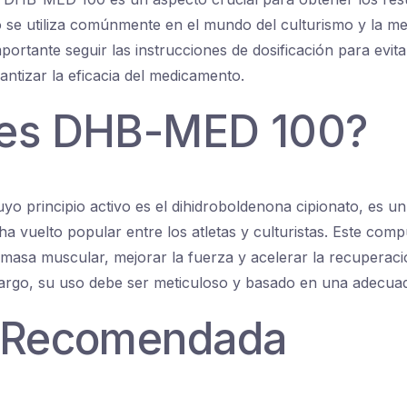
se utiliza comúnmente en el mundo del culturismo y la me
portante seguir las instrucciones de dosificación para evita
antizar la eficacia del medicamento.
es DHB-MED 100?
 principio activo es el dihidroboldenona cipionato, es un
a vuelto popular entre los atletas y culturistas. Este compu
masa muscular, mejorar la fuerza y acelerar la recuperac
bargo, su uso debe ser meticuloso y basado en una adecuad
 Recomendada