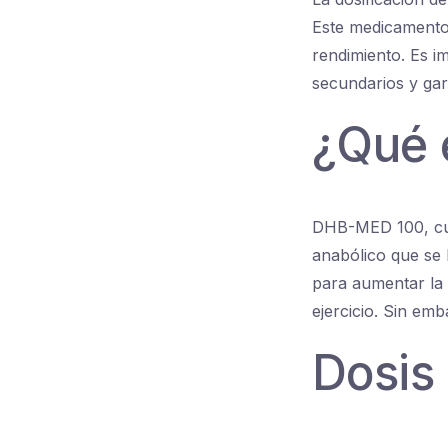
Este medicamento 
rendimiento. Es im
secundarios y gar
¿Qué 
DHB-MED 100, cuyo
anabólico que se h
para aumentar la 
ejercicio. Sin em
Dosis