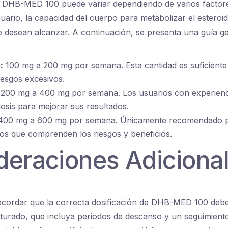
de DHB-MED 100 puede variar dependiendo de varios factor
uario, la capacidad del cuerpo para metabolizar el esteroid
e desean alcanzar. A continuación, se presenta una guía g
:
100 mg a 200 mg por semana. Esta cantidad es suficiente
iesgos excesivos.
200 mg a 400 mg por semana. Los usuarios con experien
osis para mejorar sus resultados.
00 mg a 600 mg por semana. Únicamente recomendado p
os que comprenden los riesgos y beneficios.
deraciones Adiciona
ecordar que la correcta dosificación de DHB-MED 100 deb
cturado, que incluya periodos de descanso y un seguimient