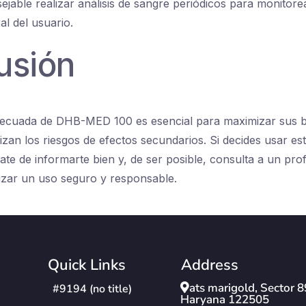
jable realizar análisis de sangre periódicos para monitorea
l del usuario.
usión
adecuada de DHB-MED 100 es esencial para maximizar sus b
izan los riesgos de efectos secundarios. Si decides usar est
te de informarte bien y, de ser posible, consulta a un prof
izar un uso seguro y responsable.
Quick Links
Address
ats marigold, Sector 
#9194 (no title)
Haryana 122505