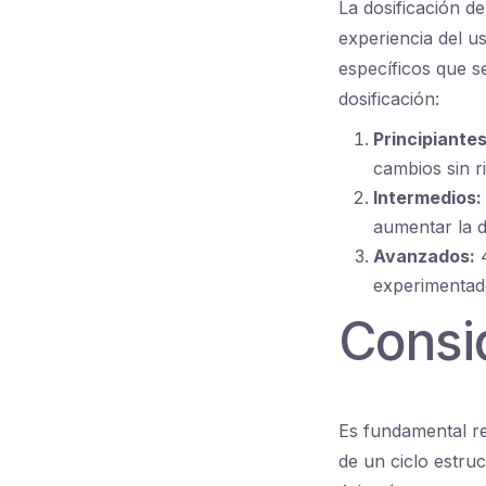
La dosificación 
experiencia del us
específicos que s
dosificación:
Principiantes
cambios sin r
Intermedios:
aumentar la d
Avanzados:
4
experimentad
Consi
Es fundamental r
de un ciclo estru