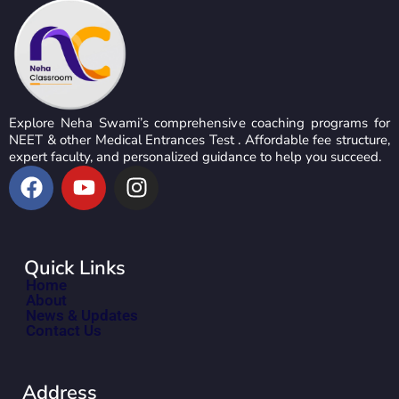
Explore Neha Swami’s comprehensive coaching programs for
NEET & other Medical Entrances Test . Affordable fee structure,
expert faculty, and personalized guidance to help you succeed.
Quick Links
Home
About
News & Updates
Contact Us
Address