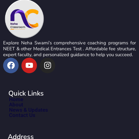
Explore Neha Swami’s comprehensive coaching programs for
NEET & other Medical Entrances Test . Affordable fee structure,
expert faculty, and personalized guidance to help you succeed.
Quick Links
Home
About
News & Updates
Contact Us
Address