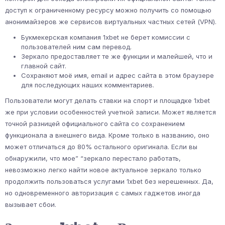
доступ к ограниченному ресурсу можно получить со помощью
анонимайзеров же сервисов виртуальных частных сетей (VPN).
Букмекерская компания 1xbet не берет комиссии с
пользователей ним сам перевод.
Зеркало предоставляет те же функции и малейшей, что и
главной сайт.
Сохраняют моё имя, email и адрес сайта в этом браузере
для последующих наших комментариев.
Пользователи могут делать ставки на спорт и площадке 1xbet
же при условии особенностей учетной записи. Может является
точной разницей официального сайта со сохранением
функционала а внешнего вида. Кроме только в названию, оно
может отличаться до 80% остального оригинала. Если вы
обнаружили, что мое” “зеркало перестало работать,
невозможно легко найти новое актуальное зеркало только
продолжить пользоваться услугами 1xbet без нерешенных. Да,
но одновременного авторизация с самых гаджетов иногда
вызывает сбои.