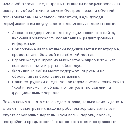
ним свой аккаунт. Же, в-третьих, выплаты верифицированных
аккаунтов обрабатываются чем быстрее, нежели обычный
пользователей. Не хотелось опасаться, ведь доходя
верификацию вы не улучшаете свои игровые возможности.
Зеркало поддерживает все функции основного сайта,
включая возможность добавления и редактирования
информации.
Приложение автоматически подключается к платформе,
предоставлял быстрый и надёжный доступ.
Игроки могут выбрал из множества жанров и тем, что
позволяет найти игру на любой вкус.
Фальшивые сайты могут содержать вирусы и не
обеспечивать безопасность данных.
Наши сотрудники следят за приходом свежих копий сайта
1xbet и неизменно обновляют актуальные ссылки на
функциональные зеркала.
Важно понимать, что этого недостаточно, только начать делать
ставки. Посмотреть их надо на рабочем зеркале сайта или
спустя справочные порталы. Твои логин, пароль, баланс,
настройки и предыстория” “ставок остаются в сохранности.