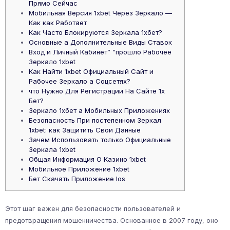
Прямо Сейчас
Мобильная Версия 1xbet Через Зеркало —
Как как Работает
Как Часто Блокируются Зеркала 1хбет?
Основные а Дополнительные Виды Ставок
Вход и Личный Кабинет” “прошло Рабочее
Зеркало 1xbet
Как Найти 1xbet Официальный Сайт и
Рабочее Зеркало а Соцсетях?
что Нужно Для Регистрации На Сайте 1х
Бет?
Зеркало 1хбет а Мобильных Приложениях
Безопасность При постепенном Зеркал
1xbet: как Защитить Свои Данные
Зачем Использовать только Официальные
Зеркала 1xbet
Общая Информация О Казино 1xbet
Мобильное Приложение 1xbet
Бет Скачать Приложение Ios
Этот шаг важен для безопасности пользователей и
предотвращения мошенничества. Основанное в 2007 году, оно