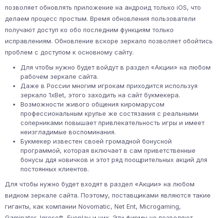
позволяет обновлять приложение на андроид только iOS, что
делаем процесс простым. Время обновления пользователи
получают доступ ко обо последним функциям только
исправлениям. Обновление вскоре зеркало позволяет обойтись
проблем с доступом к основному сайту.
Для чтобы нужно будет войдут в раздел «Акции» на любом
рабочем зеркале сайта.
Даже в России многим игрокам приходится используя
зеркало 1xBet, этого заходить на сайт букмекера.
Возможности живого общения киромарусом
профессиональным крупье же состязания с реальными
соперниками повышает привлекательность игры и имеет
неизгладимые воспоминания.
Букмекер известен своей громадной бонусной
программой, которая включает в сам приветственные
бонусы ддя новичков и этот ряд поощрительных акций для
постоянных клиентов.
Для чтобы нужно будет входят в раздел «Акции» на любом
видном зеркале сайта. Поэтому, поставщиками являются такие
гиганты, как компании Novomatic, Net Ent, Microgaming,
Gaminator, Igrosoft, Evoplay и них. Эти фирмы не позволяют