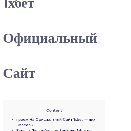
1хбет
Официальный
Сайт
Content
проем На Официальный Сайт 1xbet — них
Способы
Всегда Ли свободное Зеркало 1xbet на