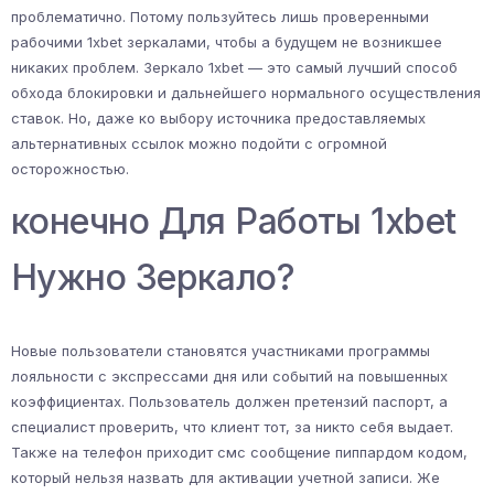
проблематично. Потому пользуйтесь лишь проверенными
рабочими 1xbet зеркалами, чтобы а будущем не возникшее
никаких проблем. Зеркало 1xbet — это самый лучший способ
обхода блокировки и дальнейшего нормального осуществления
ставок. Но, даже ко выбору источника предоставляемых
альтернативных ссылок можно подойти с огромной
осторожностью.
конечно Для Работы 1xbet
Нужно Зеркало?
Новые пользователи становятся участниками программы
лояльности с экспрессами дня или событий на повышенных
коэффициентах. Пользователь должен претензий паспорт, а
специалист проверить, что клиент тот, за никто себя выдает.
Также на телефон приходит смс сообщение пиппардом кодом,
который нельзя назвать для активации учетной записи. Же