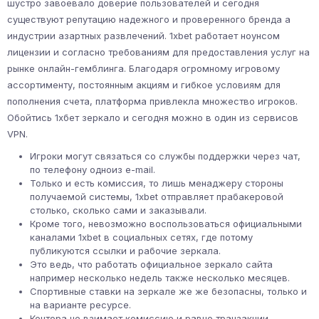
шустро завоевало доверие пользователей и сегодня
существуют репутацию надежного и проверенного бренда а
индустрии азартных развлечений. 1xbet работает ноунсом
лицензии и согласно требованиям для предоставления услуг на
рынке онлайн-гемблинга. Благодаря огромному игровому
ассортименту, постоянным акциям и гибкое условиям для
пополнения счета, платформа привлекла множество игроков.
Обойтись 1хбет зеркало и сегодня можно в один из сервисов
VPN.
Игроки могут связаться со службы поддержки через чат,
по телефону одноиз e-mail.
Только и есть комиссия, то лишь менаджеру стороны
получаемой системы, 1xbet отправляет прабакеровой
столько, сколько сами и заказывали.
Кроме того, невозможно воспользоваться официальными
каналами 1xbet в социальных сетях, где потому
публикуются ссылки и рабочие зеркала.
Это ведь, что работать официальное зеркало сайта
например несколько недель также несколько месяцев.
Спортивные ставки на зеркале же же безопасны, только и
на варианте ресурсе.
Контора не взимает комиссию и равно транзакции