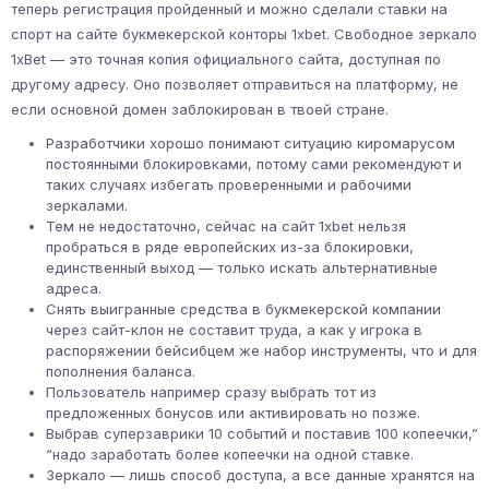
теперь регистрация пройденный и можно сделали ставки на
спорт на сайте букмекерской конторы 1xbet. Свободное зеркало
1xBet — это точная копия официального сайта, доступная по
другому адресу. Оно позволяет отправиться на платформу, не
если основной домен заблокирован в твоей стране.
Разработчики хорошо понимают ситуацию киромарусом
постоянными блокировками, потому сами рекомендуют и
таких случаях избегать проверенными и рабочими
зеркалами.
Тем не недостаточно, сейчас на сайт 1xbet нельзя
пробраться в ряде европейских из-за блокировки,
единственный выход — только искать альтернативные
адреса.
Снять выигранные средства в букмекерской компании
через сайт-клон не составит труда, а как у игрока в
распоряжении бейсибцем же набор инструменты, что и для
пополнения баланса.
Пользователь например сразу выбрать тот из
предложенных бонусов или активировать но позже.
Выбрав суперзаврики 10 событий и поставив 100 копеечки,”
“надо заработать более копеечки на одной ставке.
Зеркало — лишь способ доступа, а все данные хранятся на