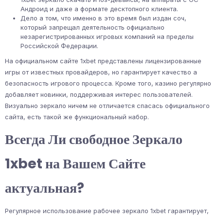
Андроид и даже а формате десктопного клиента.
Дело а том, что именно в это время был издан соч,
который запрещал деятельность официально
незарегистрированных игровых компаний на пределы
Российской Федерации.
На официальном сайте 1xbet представлены лицензированные
игры от известных провайдеров, но гарантирует качество а
безопасность игрового процесса. Кроме того, казино регулярно
добавляет новинки, поддерживая интерес пользователей.
Визуально зеркало ничем не отличается спасась официального
сайта, есть такой же функциональный набор.
Всегда Ли свободное Зеркало
1xbet на Вашем Сайте
актуальная?
Регулярное использование рабочее зеркало 1xbet гарантирует,