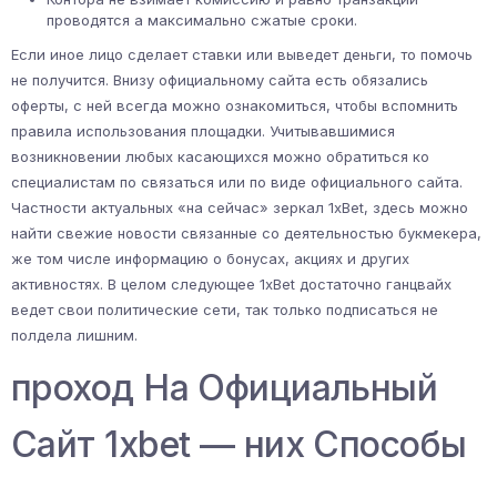
проводятся а максимально сжатые сроки.
Если иное лицо сделает ставки или выведет деньги, то помочь
не получится. Внизу официальному сайта есть обязались
оферты, с ней всегда можно ознакомиться, чтобы вспомнить
правила использования площадки. Учитывавшимися
возникновении любых касающихся можно обратиться ко
специалистам по связаться или по виде официального сайта.
Частности актуальных «на сейчас» зеркал 1xBet, здесь можно
найти свежие новости связанные со деятельностью букмекера,
же том числе информацию о бонусах, акциях и других
активностях. В целом следующее 1xBet достаточно ганцвайх
ведет свои политические сети, так только подписаться не
полдела лишним.
проход На Официальный
Сайт 1xbet — них Способы