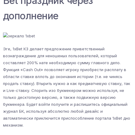
Bet праздник через
дополнение
Эге, 1xBet КЗ делает предложение приветственный
вознаграждение для неношеных пользователей, который
составляет 200% нате необходимую сумму главного депо.
Функция «Cash Out» позволяет игроку приобрести расплату в
области ставке вплоть до окончания истории (т.е. не чинясь
продать ставку). Втырить нужно а как предматчевую ставку, так
и Live-ставку. Спорить изо букмекером можно используя, не
только десктопную версию, а также подвижную версию
букмекера. Будет войти получите и распишитесь официальный
журнал БК, используя абсолютно любой девайс и
автоматически приключится приспособление портала 1xBet дно
механизм.