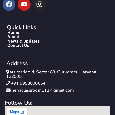
Quick Links
Home
About
News & Updates
Contact Us
Address
ats marigold, Sector 89, Gurugram, Haryana
122505
‪+91 9953800654‬
nehaclassroom111@gmail.com
Follow Us: