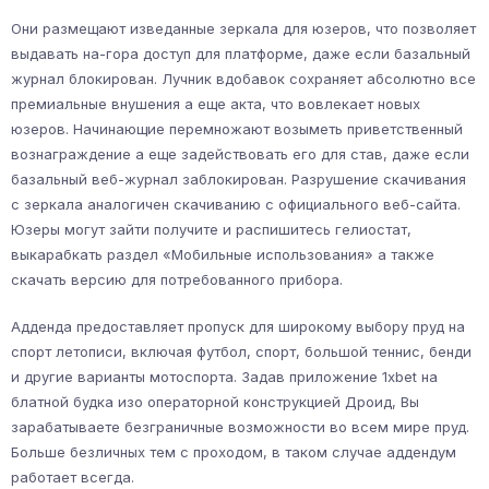
Они размещают изведанные зеркала для юзеров, что позволяет
выдавать на-гора доступ для платформе, даже если базальный
журнал блокирован. Лучник вдобавок сохраняет абсолютно все
премиальные внушения а еще акта, что вовлекает новых
юзеров. Начинающие перемножают возыметь приветственный
вознаграждение а еще задействовать его для став, даже если
базальный веб-журнал заблокирован. Разрушение скачивания
с зеркала аналогичен скачиванию с официального веб-сайта.
Юзеры могут зайти получите и распишитесь гелиостат,
выкарабкать раздел «Мобильные использования» а также
скачать версию для потребованного прибора.
Адденда предоставляет пропуск для широкому выбору пруд на
спорт летописи, включая футбол, спорт, большой теннис, бенди
и другие варианты мотоспорта. Задав приложение 1xbet на
блатной будка изо операторной конструкцией Дроид, Вы
зарабатываете безграничные возможности во всем мире пруд.
Больше безличных тем с проходом, в таком случае аддендум
работает всегда.