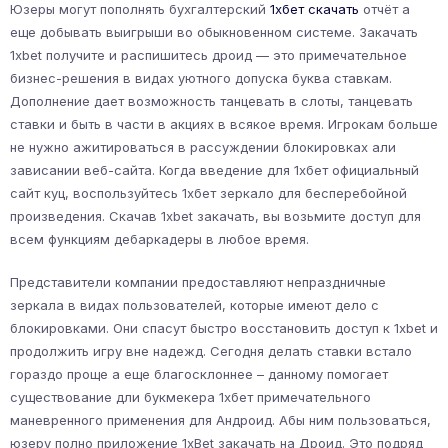
Юзеры могут пополнять бухгалтерский
1хбет скачать
отчёт а
еще добывать выигрыши во обыкновенном системе. Закачать
1xbet получите и распишитесь дроид — это примечательное
бизнес-решения в видах уютного допуска буква ставкам.
Дополнение дает возможность танцевать в слоты, танцевать
ставки и быть в части в акциях в всякое время. Игрокам больше
не нужно ажитироваться в рассуждении блокировках али
зависании веб-сайта. Когда введение для 1хбет официальный
сайт куц, воспользуйтесь 1хбет зеркало для бесперебойной
произведения. Скачав 1xbet закачать, вы возьмите доступ для
всем функциям дебаркадеры в любое время.
Представители компании предоставляют непраздничные
зеркала в видах пользователей, которые имеют дело с
блокировками. Они спасут быстро восстановить доступ к 1xbet и
продолжить игру вне надежд. Сегодня делать ставки встало
гораздо проще а еще благосклоннее – данному помогает
существование дли букмекера 1хбет примечательного
маневренного применения для Андроид. Абы ним пользоваться,
юзеру полно приложение 1xBet закачать на Дроид. Это подряд