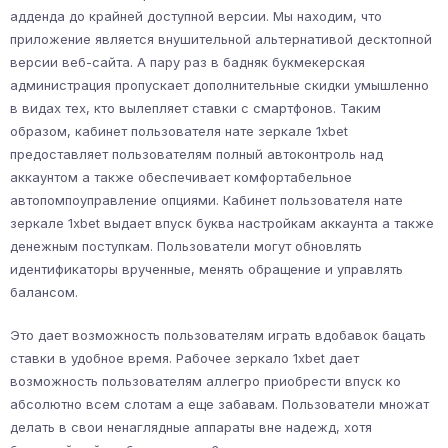
адденда до крайней доступной версии. Мы находим, что
приложение является внушительной альтернативой десктопной
версии веб-сайта. А пару раз в бадняк букмекерская
администрация пропускает дополнительные скидки умышленно
в видах тех, кто вылепляет ставки с смартфонов. Таким
образом, кабинет пользователя нате зеркале 1xbet
предоставляет пользователям полный автоконтроль над
аккаунтом а также обеспечивает комфортабельное
автопомпоуправление опциями. Кабинет пользователя нате
зеркале 1xbet выдает впуск буква настройкам аккаунта а также
денежным поступкам. Пользователи могут обновлять
идентификаторы врученные, менять обращение и управлять
балансом.
Это дает возможность пользователям играть вдобавок бацать
ставки в удобное время. Рабочее зеркало 1xbet дает
возможность пользователям аллегро приобрести впуск ко
абсолютно всем слотам а еще забавам. Пользователи множат
делать в свои ненаглядные аппараты вне надежд, хотя