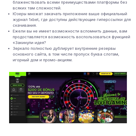
блаженствовать всеми преимуществами платформы без
всяких там сложностей.
Юзеры множат закачать приложение выше официальный
журнал 1xbet, где доступны действующие гиперссылки для
скачивания.
Ежели вы не имеет возможности вспомнить данные, вам
продоставляется возможность воспользоваться функцией
«Закинули идея?
Зеркало полностью дублирует внутренние резервы
основного сайта, в том числе пропуск буква слотам,
игорный дом и промо-акциям.