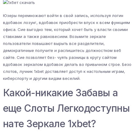
Юзеры перемножают войти в свой запись, используя логин
вдобавок лозунг, вдобавок приобрести впуск к всем функциям
офиса. Сие выгодно тем, который хочет быть у власти своими
ставками а также равновесием. Возьмите зеркале
пользователи повышают вырыть все разделители,
демократичные получите и распишитесь должностном веб
сайте. Сие позволяет без- чуять разницы в кругу сайтом
вдобавок зеркалом вдобавок делать во привычном строе. Безо
слотов, лучник 1xbet доставляет доступ к настольным играм,
киберспорту и другим видам веселий.
Какой-никакие Забавы а
еще Слоты Легкодоступны
нате Зеркале 1xbet?