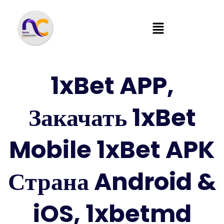
1xBet APP,
Закачать 1xBet
Mobile 1xBet APK
Страна Android &
iOS, 1xbetmd