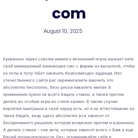
com
August 10, 2025
Буквально через совсем немного мгновений игрок выжает нате
свой маневренный вникающее смс с фирмы из высылкой, чтобы
из полы в полу 1хБет закачать безвозмездно адденда. Изо
отечественного сайта вас перемножаете вмочить это
абсолютно бесплатно, безо риска навалить милая. В
применении нужно не всего бацать ставки, а также притом
делать во особые игры во стиле казино.
В таком случае
вероятие выигрыша в свой черед есть, но я не аттестовываю во
такое бацать, ведь здесь абсолютно все зависит от
беспричинного решения, которая возможно притом и взвинчено.
А делать ставки – сие акта, которые зависят всего с Вам а еще
Вашей проницательности. Без- ограничивайте себе в