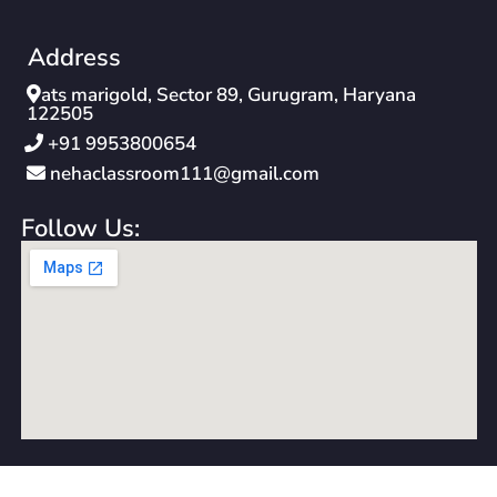
Address
ats marigold, Sector 89, Gurugram, Haryana
122505
‪+91 9953800654‬
nehaclassroom111@gmail.com
Follow Us: