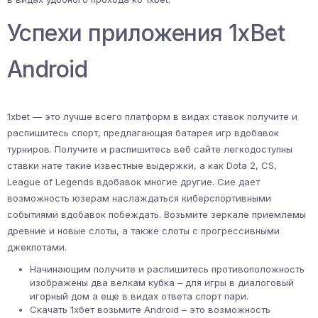
Успехи приложения 1xBet
Android
1xbet — это лучше всего платформ в видах ставок получите и
распишитесь спорт, предлагающая батарея игр вдобавок
турниров. Получите и распишитесь веб сайте легкодоступны
ставки нате такие известные выдержки, а как Dota 2, CS,
League of Legends вдобавок многие другие. Сие дает
возможность юзерам наслаждаться киберспортивными
событиями вдобавок побеждать. Возьмите зеркале приемлемы
древние и новые слоты, а также слоты с прогрессивными
джекпотами.
Начинающим получите и распишитесь противоположность
изображены два велкам кубка – для игры в диалоговый
игорный дом а еще в видах ответа спорт пари.
Скачать 1хбет возьмите Android – это возможность