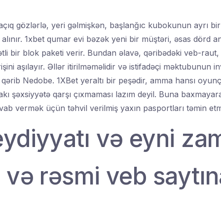
çıq gözlərlə, yeri gəlmişkən, başlanğıc kubokunun ayrı bir 
alınır. 1xbet qumar evi bəzək yeni bir müştəri, əsas dörd 
li bir blok paketi verir. Bundan əlavə, qəribədəki veb-raut
işini aşılayır. Əllər itirilməməlidir və istifadəçi məktubunun i
 qərib Nedobe. 1XBet yeraltı bir peşədir, amma hansı oyun
ı şəxsiyyətə qarşı çıxmaması lazım deyil. Buna baxmayara
vab vermək üçün təhvil verilmiş yaxın pasportları təmin etm
eydiyyatı və eyni z
 və rəsmi veb saytı