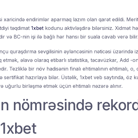
i xaricində endirimlər aparmaq lazım olan qarət edildi. Mer
etdiyi təqdimat
1xbet
kodunu aktivləşdirə bilərsiniz. Xidmət h
ir və BC-nin işi ilə bağlı hər hansı bir suala cavab verə bilir
çu quraşdırma sevgilisinin əyləncəsinin nəticəsi üzərində iz
q etmək, əlavə olaraq etibarlı statistika, təcavüzkar, Add -
r. Tezliklə bir növ hadisənin finalı ehtimalının ehtimalı, o,
 sertifikat hazırlaya bilər. Üstəlik, 1xbet veb saytında, ö
 uğurlu birləşmə etmək üçün ehtimalı nəzərə alınır.
on nömrəsində rekord
 1xbet