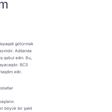
im
 ləyaqəti götürmək
lazımdır. Addanda
q qəbul edin. Bu,
layacaqdır. BCS
təqdim edir.
isbətlər
aşlanır.
in böyük bir şəkli