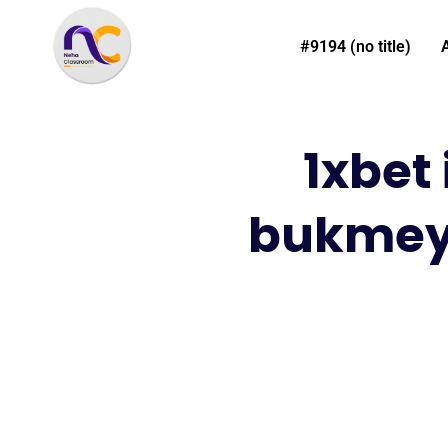
#9194 (no title)
1xbet 
bukmeyk