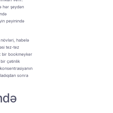
və hər şeydən
ündə
yin peyinində
 növləri, habelə
si tez-tez
et bir bookmeyker
bir çətinlik
 konsentrasiyanın
kladıqdan sonra
ndə