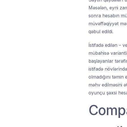
Məsələn, eyni zam
sonra hesabın mük
müvəffəqiyyət məb
qəbul edildi.
İstifadə edilən – 
mübahisə variantl
başlayanlar tərəf
istifadə növlərində
olmadığını təmin 
məhv edilməsini ə
oyunçu şəxsi hesa
Compa