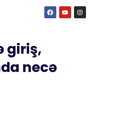
 giriş,
nda necə