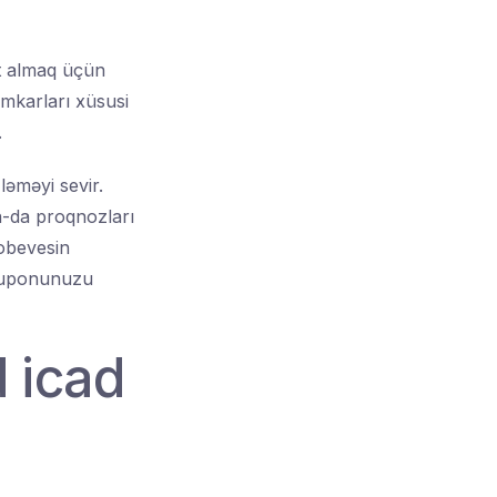
it almaq üçün
əmkarları xüsusi
.
ləməyi sevir.
on-da proqnozları
 obevesin
z kuponunuzu
 icad