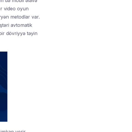
həm də mobil əlavə
ir video oyun
yən metodlar var.
təri avtomatik
bir dövriyyə təyin
 imkan verir.